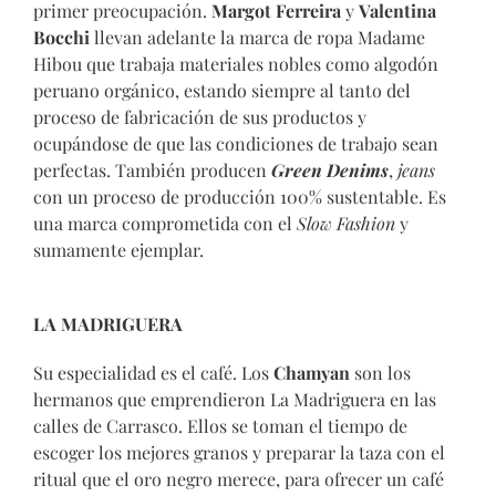
primer preocupación.
Margot Ferreira
y
Valentina
Bocchi
llevan adelante la marca de ropa Madame
Hibou que trabaja materiales nobles como algodón
peruano orgánico, estando siempre al tanto del
proceso de fabricación de sus productos y
ocupándose de que las condiciones de trabajo sean
perfectas. También producen
Green Denims
,
jeans
con un proceso de producción 100% sustentable. Es
una marca comprometida con el
Slow Fashion
y
sumamente ejemplar.
LA MADRIGUERA
Su especialidad es el café. Los
Chamyan
son los
hermanos que emprendieron La Madriguera en las
calles de Carrasco. Ellos se toman el tiempo de
escoger los mejores granos y preparar la taza con el
ritual que el oro negro merece, para ofrecer un café