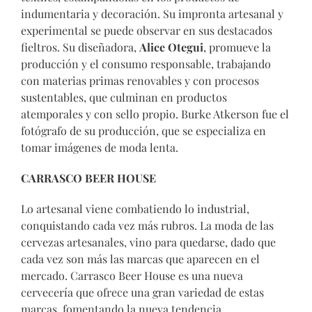
indumentaria y decoración. Su impronta artesanal y
experimental se puede observar en sus destacados
fieltros. Su diseñadora,
Alice Otegui
, promueve la
producción y el consumo responsable, trabajando
con materias primas renovables y con procesos
sustentables, que culminan en productos
atemporales y con sello propio. Burke Atkerson fue el
fotógrafo de su producción, que se especializa en
tomar imágenes de moda lenta.
CARRASCO BEER HOUSE
Lo artesanal viene combatiendo lo industrial,
conquistando cada vez más rubros. La moda de las
cervezas artesanales, vino para quedarse, dado que
cada vez son más las marcas que aparecen en el
mercado. Carrasco Beer House es una nueva
cervecería que ofrece una gran variedad de estas
marcas, fomentando la nueva tendencia.