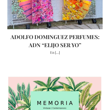
ADOLFO DOMINGUEZ PERFUMES:
ADN “ELIJO SER YO”
En [...]