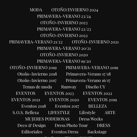
MODA
OTOÑO/INVIERNO 2024
PRIMAVERA-VERANO 23/24
OTOÑO-INVIERNO 2023
PRIMAVERA-VERANO 22/23
OTOÑO-INVIERNO 2022
PRIMAVERA-VERANO 21/22
OTOÑO-INVIERNO 2021
PRIMAVERA-VERANO 20/21
OTOÑO-INVIERNO 2020
PRIMAVERA-VERANO 19/20
OTOÑO-INVIERNO 2019
PRIMAVERA-VERANO 2019
Otoño-Invierno 2018
Primavera-Verano 17/18
Otoño-Invierno 2017
Primavera-Verano 16/17
Temas de moda
Runway
Diseño UY
EVENTOS
EVENTOS 2023
EVENTOS 2022
EVENTOS 2021
EVENTOS 2020
EVENTOS 2019
Eventos 2018
Eventos 2017
BELLEZA
S.O.S. Belleza
LIFESTYLE
Lifestyle
ARTE
MUJERES PODEROSAS
Dress Weeks
Deco & Design
Dress Photo Tour
DRESS
Editoriales
Eventos Dress
Backstage