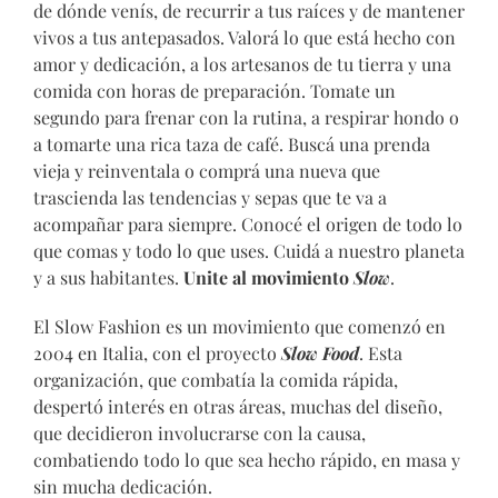
de dónde venís, de recurrir a tus raíces y de mantener
vivos a tus antepasados. Valorá lo que está hecho con
amor y dedicación, a los artesanos de tu tierra y una
comida con horas de preparación. Tomate un
segundo para frenar con la rutina, a respirar hondo o
a tomarte una rica taza de café. Buscá una prenda
vieja y reinventala o comprá una nueva que
trascienda las tendencias y sepas que te va a
acompañar para siempre. Conocé el origen de todo lo
que comas y todo lo que uses. Cuidá a nuestro planeta
y a sus habitantes.
Unite al movimiento
Slow
.
El Slow Fashion es un movimiento que comenzó en
2004 en Italia, con el proyecto
Slow Food
. Esta
organización, que combatía la comida rápida,
despertó interés en otras áreas, muchas del diseño,
que decidieron involucrarse con la causa,
combatiendo todo lo que sea hecho rápido, en masa y
sin mucha dedicación.