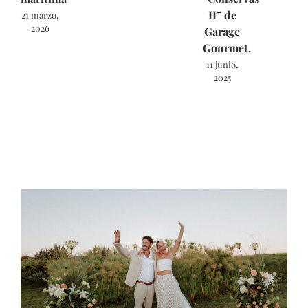
II” de
21 marzo,
2026
Garage
Gourmet.
11 junio,
2025