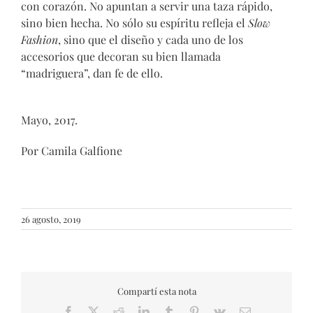
con corazón. No apuntan a servir una taza rápido,
sino bien hecha. No sólo su espíritu refleja el
Slow
Fashion
, sino que el diseño y cada uno de los
accesorios que decoran su bien llamada
“madriguera”, dan fe de ello.
Mayo, 2017.
Por Camila Galfione
26 agosto, 2019
Compartí esta nota
Facebook
X
Reddit
LinkedIn
Tumblr
Pinterest
Vk
Email