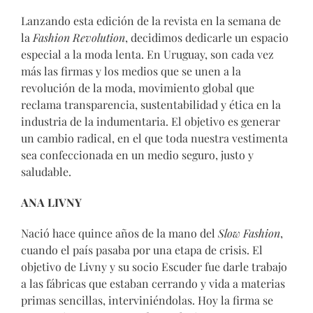
Lanzando esta edición de la revista en la semana de
la
Fashion Revolution
, decidimos dedicarle un espacio
especial a la moda lenta. En Uruguay, son cada vez
más las firmas y los medios que se unen a la
revolución de la moda, movimiento global que
reclama transparencia, sustentabilidad y ética en la
industria de la indumentaria. El objetivo es generar
un cambio radical, en el que toda nuestra vestimenta
sea confeccionada en un medio seguro, justo y
saludable.
ANA LIVNY
Nació hace quince años de la mano del
Slow Fashion
,
cuando el país pasaba por una etapa de crisis. El
objetivo de Livny y su socio Escuder fue darle trabajo
a las fábricas que estaban cerrando y vida a materias
primas sencillas, interviniéndolas. Hoy la firma se