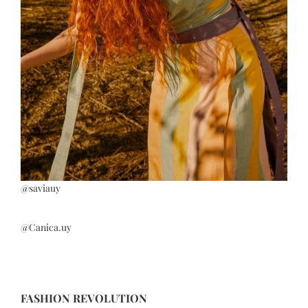
@saviauy
@Canica.uy
FASHION REVOLUTION