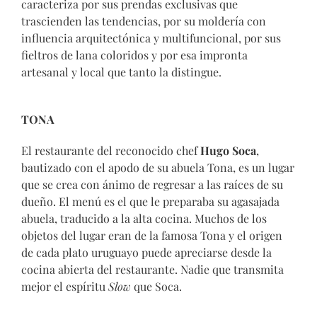
caracteriza por sus prendas exclusivas que
trascienden las tendencias, por su moldería con
influencia arquitectónica y multifuncional, por sus
fieltros de lana coloridos y por esa impronta
artesanal y local que tanto la distingue.
TONA
El restaurante del reconocido chef
Hugo Soca
,
bautizado con el apodo de su abuela Tona, es un lugar
que se crea con ánimo de regresar a las raíces de su
dueño. El menú es el que le preparaba su agasajada
abuela, traducido a la alta cocina. Muchos de los
objetos del lugar eran de la famosa Tona y el origen
de cada plato uruguayo puede apreciarse desde la
cocina abierta del restaurante. Nadie que transmita
mejor el espíritu
Slow
que Soca.