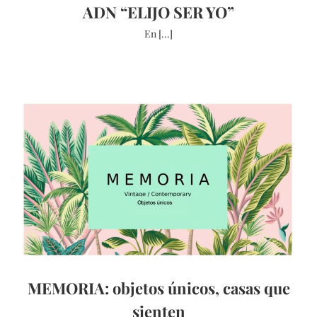
ADN “ELIJO SER YO”
En [...]
MEMORIA: objetos únicos, casas que
sienten