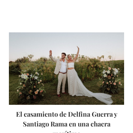
El casamiento de Delfina Guerra y
Santiago Rama en una chacra