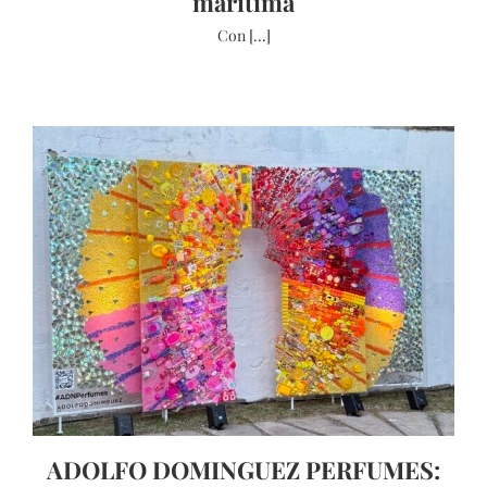
marítima
Con [...]
ADOLFO DOMINGUEZ PERFUMES: