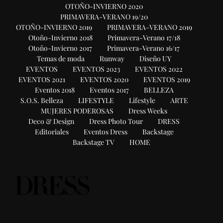
OTOÑO-INVIERNO 2020
PRIMAVERA-VERANO 19/20
OTOÑO-INVIERNO 2019
PRIMAVERA-VERANO 2019
Otoño-Invierno 2018
Primavera-Verano 17/18
Otoño-Invierno 2017
Primavera-Verano 16/17
Temas de moda
Runway
Diseño UY
EVENTOS
EVENTOS 2023
EVENTOS 2022
EVENTOS 2021
EVENTOS 2020
EVENTOS 2019
Eventos 2018
Eventos 2017
BELLEZA
S.O.S. Belleza
LIFESTYLE
Lifestyle
ARTE
MUJERES PODEROSAS
Dress Weeks
Deco & Design
Dress Photo Tour
DRESS
Editoriales
Eventos Dress
Backstage
Backstage TV
HOME