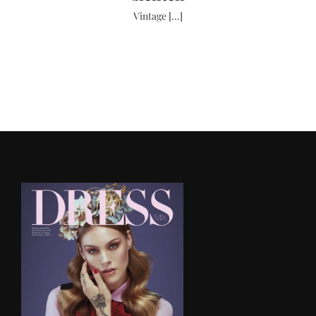
Vintage [...]