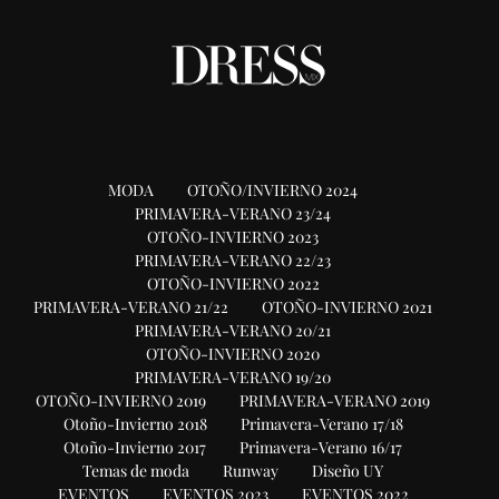
MODA
OTOÑO/INVIERNO 2024
PRIMAVERA-VERANO 23/24
OTOÑO-INVIERNO 2023
PRIMAVERA-VERANO 22/23
OTOÑO-INVIERNO 2022
PRIMAVERA-VERANO 21/22
OTOÑO-INVIERNO 2021
PRIMAVERA-VERANO 20/21
OTOÑO-INVIERNO 2020
PRIMAVERA-VERANO 19/20
OTOÑO-INVIERNO 2019
PRIMAVERA-VERANO 2019
Otoño-Invierno 2018
Primavera-Verano 17/18
Otoño-Invierno 2017
Primavera-Verano 16/17
Temas de moda
Runway
Diseño UY
EVENTOS
EVENTOS 2023
EVENTOS 2022