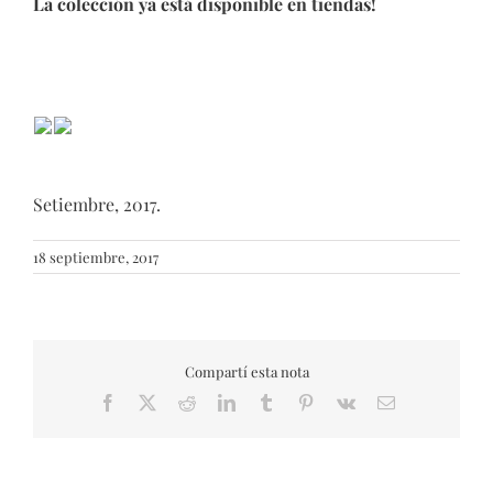
La colección ya está disponible en tiendas!
Setiembre, 2017.
18 septiembre, 2017
Compartí esta nota
Facebook
X
Reddit
LinkedIn
Tumblr
Pinterest
Vk
Email