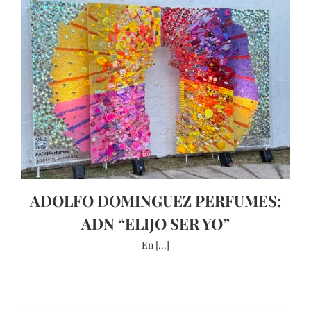
ADOLFO DOMINGUEZ PERFUMES:
ADN “ELIJO SER YO”
En [...]