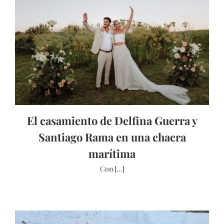
El casamiento de Delfina Guerra y
Santiago Rama en una chacra
marítima
Con [...]