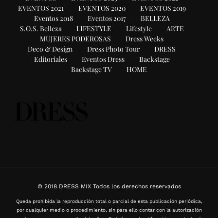
EVENTOS 2021
EVENTOS 2020
EVENTOS 2019
Eventos 2018
Eventos 2017
BELLEZA
S.O.S. Belleza
LIFESTYLE
Lifestyle
ARTE
MUJERES PODEROSAS
Dress Weeks
Deco & Design
Dress Photo Tour
DRESS
Editoriales
Eventos Dress
Backstage
Backstage TV
HOME
© 2018 DRESS MIX Todos los derechos reservados
Queda prohibida la reproducción total o parcial de esta publicación periódica,
por cualquier medio o procedimiento, sin para ello contar con la autorización