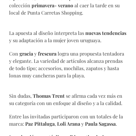
colección
primavera- verano
al caer la tarde en su
local de Punta Carretas Shopping.
La apuesta al diseño interpreta las
nuevas tendencias
y su adaptación a la mujer joven uruguaya.
Con
gracia
y
frescura
logra una propuesta tentadora
y elegante. La variedad de artículos alcanza prendas
de todo tipo; accesorios, mochilas, zapatos y hasta
lonas muy cancheras para la playa.
Sin dudas,
Thomas Trent
se afirma cada vez más en
su categoría con un enfoque al diseño y a la calidad.
Entre las invitadas participaron con un totales de la
marca:
Paz Pittaluga
,
Loli Arana
y
Paula Sagassa
.