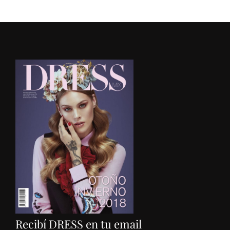
Recibí DRESS en tu email