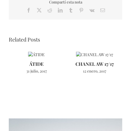
Compartí esta nota
Facebook
X
Reddit
LinkedIn
Tumblr
Pinterest
Vk
Email
Related Posts
ÁTIDE
CHANEL AW 17/17
31 julio, 2017
12 enero, 2017