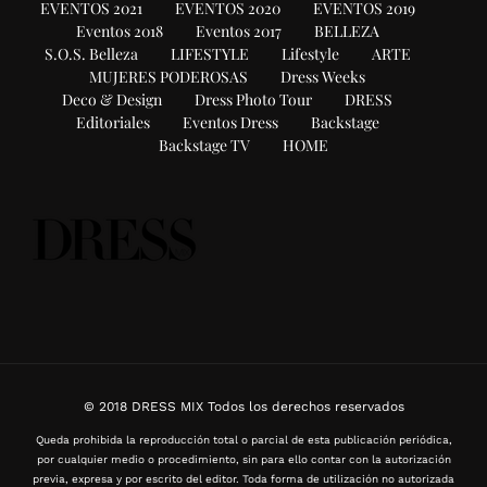
EVENTOS 2021
EVENTOS 2020
EVENTOS 2019
Eventos 2018
Eventos 2017
BELLEZA
S.O.S. Belleza
LIFESTYLE
Lifestyle
ARTE
MUJERES PODEROSAS
Dress Weeks
Deco & Design
Dress Photo Tour
DRESS
Editoriales
Eventos Dress
Backstage
Backstage TV
HOME
© 2018 DRESS MIX Todos los derechos reservados
Queda prohibida la reproducción total o parcial de esta publicación periódica,
por cualquier medio o procedimiento, sin para ello contar con la autorización
previa, expresa y por escrito del editor. Toda forma de utilización no autorizada