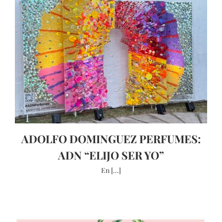
ADOLFO DOMINGUEZ PERFUMES:
ADN “ELIJO SER YO”
En [...]