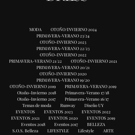
MODA
OTOÑO/INVIERNO 2024
PRIMAVERA-VERANO 23/24
OTOÑO-INVIERNO 2023
PRIMAVERA-VERANO 22/23
OTOÑO-INVIERNO 2022
PRIMAVERA-VERANO 21/22
OTOÑO-INVIERNO 2021
PRIMAVERA-VERANO 20/21
OTOÑO-INVIERNO 2020
PRIMAVERA-VERANO 19/20
OTOÑO-INVIERNO 2019
PRIMAVERA-VERANO 2019
Otoño-Invierno 2018
Primavera-Verano 17/18
Otoño-Invierno 2017
Primavera-Verano 16/17
Temas de moda
Runway
Diseño UY
EVENTOS
EVENTOS 2023
EVENTOS 2022
EVENTOS 2021
EVENTOS 2020
EVENTOS 2019
Eventos 2018
Eventos 2017
BELLEZA
S.O.S. Belleza
LIFESTYLE
Lifestyle
ARTE