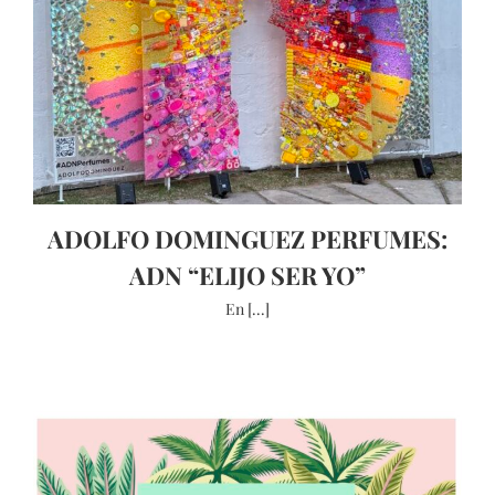
ADOLFO DOMINGUEZ PERFUMES:
ADN “ELIJO SER YO”
En [...]