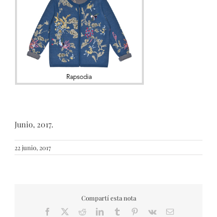
Junio, 2017.
22 junio, 2017
Compartí esta nota
Facebook
X
Reddit
LinkedIn
Tumblr
Pinterest
Vk
Email