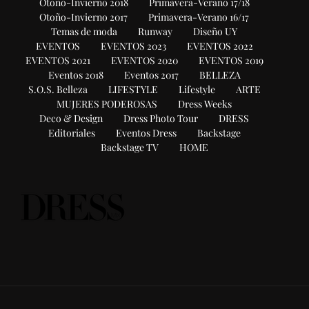
Otoño-Invierno 2018
Primavera-Verano 17/18
Otoño-Invierno 2017
Primavera-Verano 16/17
Temas de moda
Runway
Diseño UY
EVENTOS
EVENTOS 2023
EVENTOS 2022
EVENTOS 2021
EVENTOS 2020
EVENTOS 2019
Eventos 2018
Eventos 2017
BELLEZA
S.O.S. Belleza
LIFESTYLE
Lifestyle
ARTE
MUJERES PODEROSAS
Dress Weeks
Deco & Design
Dress Photo Tour
DRESS
Editoriales
Eventos Dress
Backstage
Backstage TV
HOME