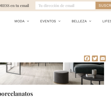
DRESS en tu email
MODA
EVENTOS
BELLEZA
LIFE
Facebook
Twitte
Em
porcelanatos