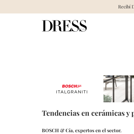
Recibí 
Skip
to
content
Tendencias en cerámicas y 
BOSCH & Cía, expertos en el sector.