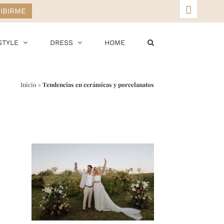
▲
STYLE
DRESS
HOME
Inicio
»
Tendencias en cerámicas y porcelanatos
r
ail