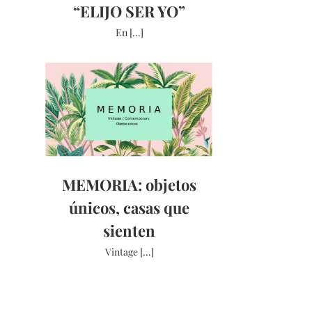
“ELIJO SER YO”
En [...]
MEMORIA: objetos
únicos, casas que
sienten
Vintage [...]