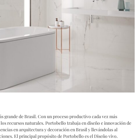
ás grande de Brasil. Con un proceso productivo cada vez más
e los recursos naturales. Portobello trabaja en diseño e innovación de
cias en arquitectura y decoración en Brasil y llevándolas al
iones. El principal propósito de Portobello es el Diseño vivo.