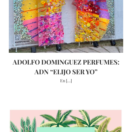
ADOLFO DOMINGUEZ PERFUMES:
ADN “ELIJO SER YO”
En [...]