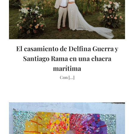
El casamiento de Delfina Guerra y
Santiago Rama en una chacra
marítima
Con [...]