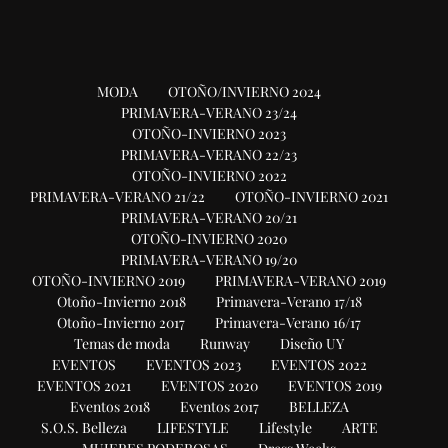
MODA
OTOÑO/INVIERNO 2024
PRIMAVERA-VERANO 23/24
OTOÑO-INVIERNO 2023
PRIMAVERA-VERANO 22/23
OTOÑO-INVIERNO 2022
PRIMAVERA-VERANO 21/22
OTOÑO-INVIERNO 2021
PRIMAVERA-VERANO 20/21
OTOÑO-INVIERNO 2020
PRIMAVERA-VERANO 19/20
OTOÑO-INVIERNO 2019
PRIMAVERA-VERANO 2019
Otoño-Invierno 2018
Primavera-Verano 17/18
Otoño-Invierno 2017
Primavera-Verano 16/17
Temas de moda
Runway
Diseño UY
EVENTOS
EVENTOS 2023
EVENTOS 2022
EVENTOS 2021
EVENTOS 2020
EVENTOS 2019
Eventos 2018
Eventos 2017
BELLEZA
S.O.S. Belleza
LIFESTYLE
Lifestyle
ARTE