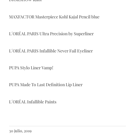
MAXFACTOR Masterpiece Kohl Kajal Pencil blue
L´ORÉAL PARIS Ultra Precision by Superliner
L´ORÉAL PARIS Infallible Never Fail Eyeliner
PUPA Stylo Liner Vamp!
PUPA Made To Last Definition Lip Liner
L´ORÉAL Infallible Paints
30 julio, 2019