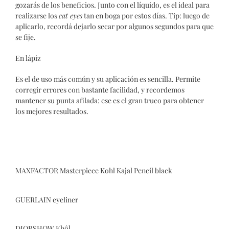
gozarás de los beneficios. Junto con el líquido, es el ideal para
realizarse los
cat eyes
tan en boga por estos días. Tip: luego de
aplicarlo, recordá dejarlo secar por algunos segundos para que
se fije.
En lápiz
Es el de uso más común y su aplicación es sencilla. Permite
corregir errores con bastante facilidad, y recordemos
mantener su punta afilada: ese es el gran truco para obtener
los mejores resultados.
MAXFACTOR Masterpiece Kohl Kajal Pencil black
GUERLAIN eyeliner
DIORSHOW Khôl