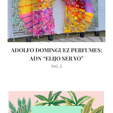
ADOLFO DOMINGUEZ PERFUMES:
ADN “ELIJO SER YO”
En [...]