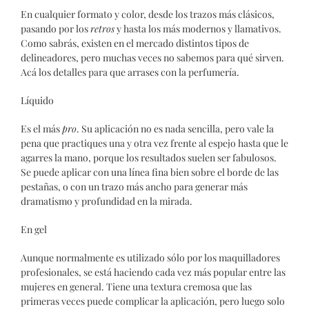
En cualquier formato y color, desde los trazos más clásicos,
pasando por los
retros
y hasta los más modernos y llamativos.
Como sabrás, existen en el mercado distintos tipos de
delineadores, pero muchas veces no sabemos para qué sirven.
Acá los detalles para que arrases con la perfumería.
Líquido
Es el más
pro
. Su aplicación no es nada sencilla, pero vale la
pena que practiques una y otra vez frente al espejo hasta que le
agarres la mano, porque los resultados suelen ser fabulosos.
Se puede aplicar con una línea fina bien sobre el borde de las
pestañas, o con un trazo más ancho para generar más
dramatismo y profundidad en la mirada.
En gel
Aunque normalmente es utilizado sólo por los maquilladores
profesionales, se está haciendo cada vez más popular entre las
mujeres en general. Tiene una textura cremosa que las
primeras veces puede complicar la aplicación, pero luego solo