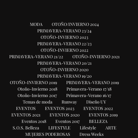
MODA
OTOÑO/INVIERNO 2024
PRIMAVERA-VERANO 23/24
OTOÑO-INVIERNO 2023
PRIMAVERA-VERANO 22/23
OTOÑO-INVIERNO 2022
PRIMAVERA-VERANO 21/22
OTOÑO-INVIERNO 2021
PRIMAVERA-VERANO 20/21
OTOÑO-INVIERNO 2020
PRIMAVERA-VERANO 19/20
OTOÑO-INVIERNO 2019
PRIMAVERA-VERANO 2019
Otoño-Invierno 2018
Primavera-Verano 17/18
Otoño-Invierno 2017
Primavera-Verano 16/17
Temas de moda
Runway
Diseño UY
EVENTOS
EVENTOS 2023
EVENTOS 2022
EVENTOS 2021
EVENTOS 2020
EVENTOS 2019
Eventos 2018
Eventos 2017
BELLEZA
S.O.S. Belleza
LIFESTYLE
Lifestyle
ARTE
MUJERES PODEROSAS
Dress Weeks