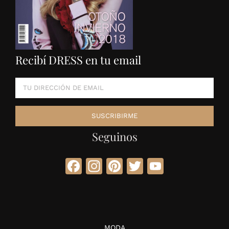
Recibí DRESS en tu email
Seguinos
Facebook
Instagram
Pinterest
Twitter
YouTube
MODA