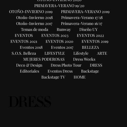
PRIMAVERA-VERANO 19/20
OTOÑO-INVIERNO 2019
PRIMAVERA-VERANO 2019
Otoño-Invierno 2018
Primavera-Verano 17/18
Otoño-Invierno 2017
Primavera-Verano 16/17
Temas de moda
Runway
Diseño UY
EVENTOS
EVENTOS 2023
EVENTOS 2022
EVENTOS 2021
EVENTOS 2020
EVENTOS 2019
Eventos 2018
Eventos 2017
BELLEZA
S.O.S. Belleza
LIFESTYLE
Lifestyle
ARTE
MUJERES PODEROSAS
Dress Weeks
Deco & Design
Dress Photo Tour
DRESS
Editoriales
Eventos Dress
Backstage
Backstage TV
HOME