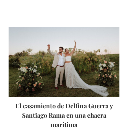
El casamiento de Delfina Guerra y
Santiago Rama en una chacra
marítima