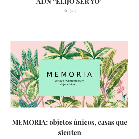
ADN “ELIJO SER YO”
En [...]
MEMORIA: objetos únicos, casas que
sienten