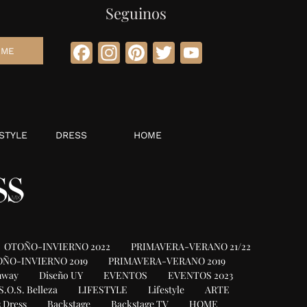
Seguinos
Facebook
Instagram
Pinterest
Twitter
YouTube
STYLE
DRESS
HOME
OTOÑO-INVIERNO 2022
PRIMAVERA-VERANO 21/22
ÑO-INVIERNO 2019
PRIMAVERA-VERANO 2019
nway
Diseño UY
EVENTOS
EVENTOS 2023
S.O.S. Belleza
LIFESTYLE
Lifestyle
ARTE
 Dress
Backstage
Backstage TV
HOME