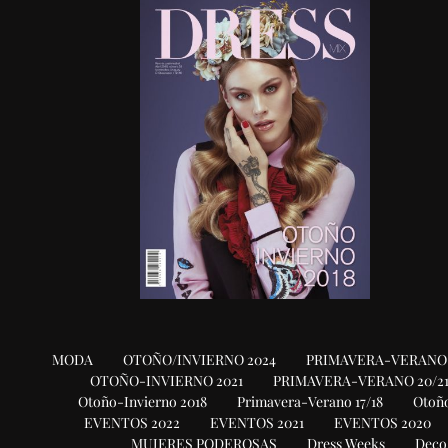
MODA
OTOÑO/INVIERNO 2024
PRIMAVERA-VERANO 
OTOÑO-INVIERNO 2021
PRIMAVERA-VERANO 20/2
Otoño-Invierno 2018
Primavera-Verano 17/18
Otoño
EVENTOS 2022
EVENTOS 2021
EVENTOS 2020
MUJERES PODEROSAS
Dress Weeks
Deco