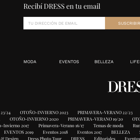
Recibí DRESS en tu email
MODA
EVENTOS
BELLEZA
LIFE
23/24
OTOÑO-INVIERNO 2023
PRIMAVERA-VERANO 22/23
1
OTOÑO-INVIERNO 2020
PRIMAVERA-VERANO 19/20
OTO
-Invierno 2017
Primavera-Verano 16/17
Temas de moda
Ru
EVENTOS 2019
Eventos 2018
Eventos 2017
BELLEZA
 & Design
Dress Photo Tour
DRESS
Editoriales
Eventos