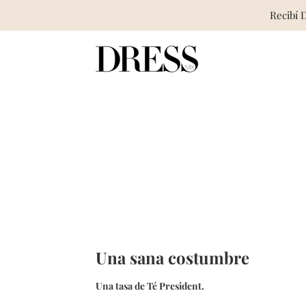
Recibí 
Skip
to
content
Una sana costumbre
Una tasa de Té President.