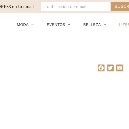
DRESS en tu email
MODA
EVENTOS
BELLEZA
LIFE
Facebook
Twitte
Em