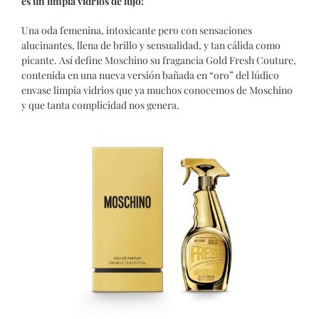
es un limpia vidrios de lujo!
Una oda femenina, intoxicante pero con sensaciones
alucinantes, llena de brillo y sensualidad, y tan cálida como
picante. Así define Moschino su fragancia Gold Fresh Couture,
contenida en una nueva versión bañada en “oro” del lúdico
envase limpia vidrios que ya muchos conocemos de Moschino
y que tanta complicidad nos genera.