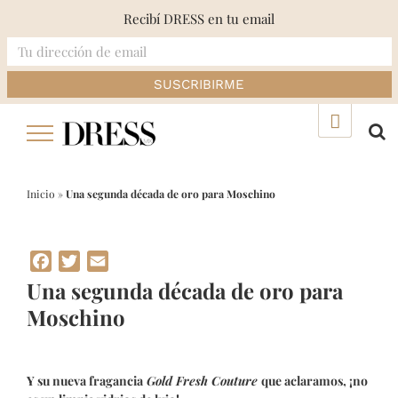
Recibí DRESS en tu email
Skip
▲
to
content
Inicio
»
Una segunda década de oro para Moschino
Facebook
Twitter
Email
Una segunda década de oro para
Moschino
Y su nueva fragancia
Gold Fresh Couture
que aclaramos, ¡no