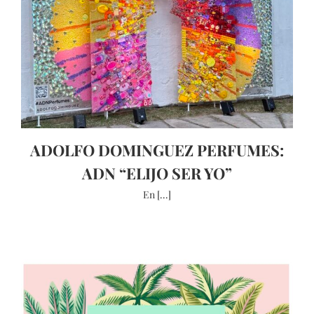
ADOLFO DOMINGUEZ PERFUMES:
ADN “ELIJO SER YO”
En [...]