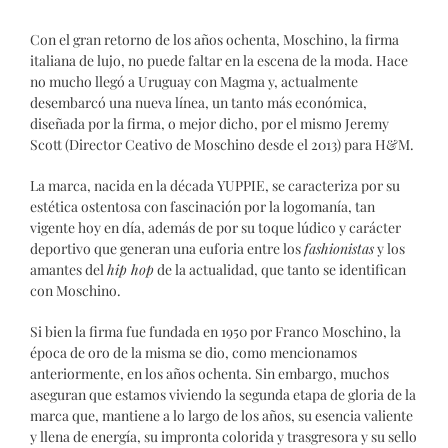
Con el gran retorno de los años ochenta, Moschino, la firma
italiana de lujo, no puede faltar en la escena de la moda. Hace
no mucho llegó a Uruguay con Magma y, actualmente
desembarcó una nueva línea, un tanto más económica,
diseñada por la firma, o mejor dicho, por el mismo Jeremy
Scott (Director Ceativo de Moschino desde el 2013) para H&M.
La marca, nacida en la década YUPPIE, se caracteriza por su
estética ostentosa con fascinación por la logomanía, tan
vigente hoy en día, además de por su toque lúdico y carácter
deportivo que generan una euforia entre los
fashionistas
y los
amantes del
hip hop
de la actualidad, que tanto se identifican
con Moschino.
Si bien la firma fue fundada en 1950 por Franco Moschino, la
época de oro de la misma se dio, como mencionamos
anteriormente, en los años ochenta. Sin embargo, muchos
aseguran que estamos viviendo la segunda etapa de gloria de la
marca que, mantiene a lo largo de los años, su esencia valiente
y llena de energía, su impronta colorida y trasgresora y su sello