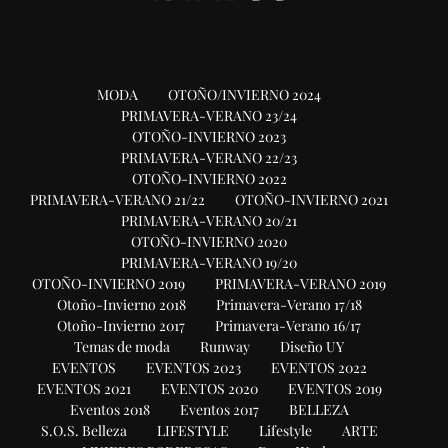
MODA
OTOÑO/INVIERNO 2024
PRIMAVERA-VERANO 23/24
OTOÑO-INVIERNO 2023
PRIMAVERA-VERANO 22/23
OTOÑO-INVIERNO 2022
PRIMAVERA-VERANO 21/22
OTOÑO-INVIERNO 2021
PRIMAVERA-VERANO 20/21
OTOÑO-INVIERNO 2020
PRIMAVERA-VERANO 19/20
OTOÑO-INVIERNO 2019
PRIMAVERA-VERANO 2019
Otoño-Invierno 2018
Primavera-Verano 17/18
Otoño-Invierno 2017
Primavera-Verano 16/17
Temas de moda
Runway
Diseño UY
EVENTOS
EVENTOS 2023
EVENTOS 2022
EVENTOS 2021
EVENTOS 2020
EVENTOS 2019
Eventos 2018
Eventos 2017
BELLEZA
S.O.S. Belleza
LIFESTYLE
Lifestyle
ARTE