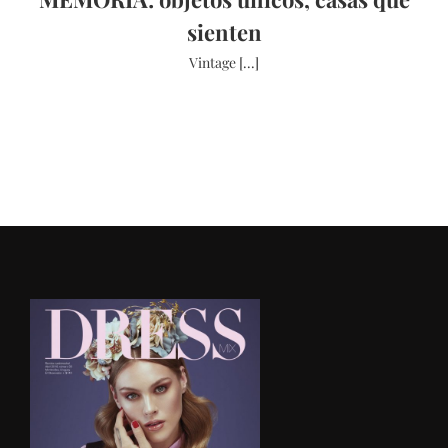
sienten
Vintage [...]