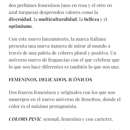
dos perfumes femeninos (uno en rosa y el otro en
azul turquesa) desprenden valores como la
diversidad
, la
multiculturalidad
, la
belleza
y el
optimismo
.
Con este nuevo lanzamiento, la marca italiana
presenta una nueva manera de mirar al mundo a
través de una paleta de colores plural y positiva. Un
universo nuevo de fragancias con el que celebrar que
lo que nos hace diferentes es también lo que nos une.
FEMENINOS, DELICADOS, ICÓNICOS
Dos frascos femeninos y originales con los que nos
sumergen en el nuevo universo de Benetton, donde el
color es el máximo protagonista.
COLORS PINK
; sensual, femenina y con carácter.