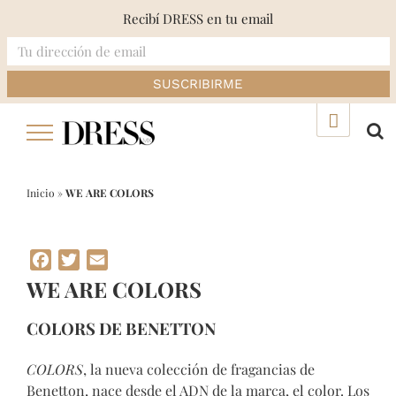
Recibí DRESS en tu email
Skip
▲
to
content
Inicio
»
WE ARE COLORS
Facebook
Twitter
Email
WE ARE COLORS
COLORS DE BENETTON
COLORS
, la nueva colección de fragancias de
Benetton, nace desde el ADN de la marca, el color. Los