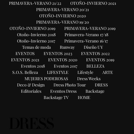
PRIMAVERA-VERANO 21/22
OTOÑO-INVIERNO 2021
PRIMAVERA-VERANO 20/21
OTOÑO-INVIERNO 2020
PRIMAVERA-VERANO 19/20
OTOÑO-INVIERNO 2019
PRIMAVERA-VERANO 2019
Otoño-Invierno 2018
Primavera-Verano 17/18
Otoño-Invierno 2017
Primavera-Verano 16/17
Temas de moda
Runway
Diseño UY
EVENTOS
EVENTOS 2023
EVENTOS 2022
EVENTOS 2021
EVENTOS 2020
EVENTOS 2019
Eventos 2018
Eventos 2017
BELLEZA
S.O.S. Belleza
LIFESTYLE
Lifestyle
ARTE
MUJERES PODEROSAS
Dress Weeks
Deco & Design
Dress Photo Tour
DRESS
Editoriales
Eventos Dress
Backstage
Backstage TV
HOME