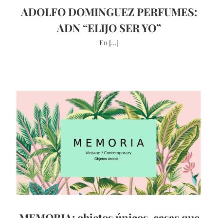
ADOLFO DOMINGUEZ PERFUMES:
ADN “ELIJO SER YO”
En [...]
MEMORIA: objetos únicos, casas que