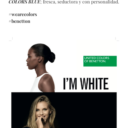
COLORS BLUE
; fresca, seductora y con personalidad.
#wearecolors
#benetton