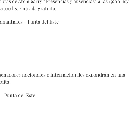
obras de Atchugarry “Presencias y ausencias” a las 19:00 hsy
21:00 hs. Entrada gratuita.
anantiales – Punta del Este
señadores nacionales e internacionales expondrán en una
tuita.
– Punta del Este