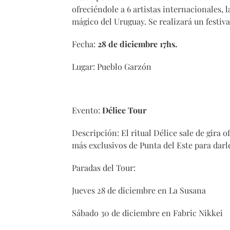
ofreciéndole a 6 artistas internacionales, 
mágico del Uruguay. Se realizará un festiva
Fecha:
28 de diciembre 17hs.
Lugar: Pueblo Garzón
Evento:
Délice Tour
Descripción: El ritual Délice sale de gira 
más exclusivos de Punta del Este para darle
Paradas del Tour:
Jueves 28 de diciembre en La Susana
Sábado 30 de diciembre en Fabric Nikkei