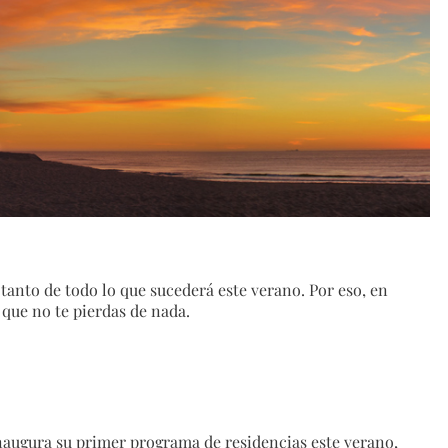
l tanto de todo lo que sucederá este verano. Por eso, en
que no te pierdas de nada.
inaugura su primer programa de residencias este verano,