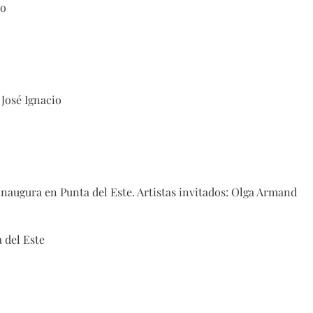
io
José Ignacio
naugura en Punta del Este. Artistas invitados: Olga Armand
a del Este