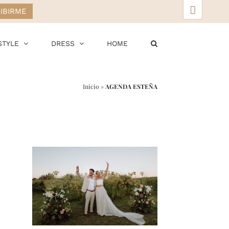
▲
STYLE
DRESS
HOME
Inicio
»
AGENDA ESTEÑA
r
ail