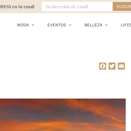
DRESS en tu email
MODA
EVENTOS
BELLEZA
LIFE
Facebook
Twitte
Em