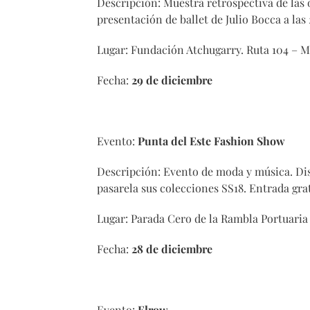
Descripción: Muestra retrospectiva de las 
presentación de ballet de Julio Bocca a las 
Lugar: Fundación Atchugarry. Ruta 104 – M
Fecha:
29 de diciembre
Evento:
Punta del Este Fashion Show
Descripción: Evento de moda y música. Di
pasarela sus colecciones SS18. Entrada gra
Lugar: Parada Cero de la Rambla Portuaria 
Fecha:
28 de diciembre
Evento:
Elrow