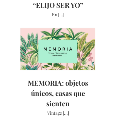
“ELIJO SER YO”
En [...]
MEMORIA: objetos
únicos, casas que
sienten
Vintage [...]