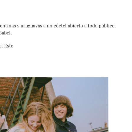
gentinas y uruguayas a un cóctel abierto a todo público.
Babel.
el Este