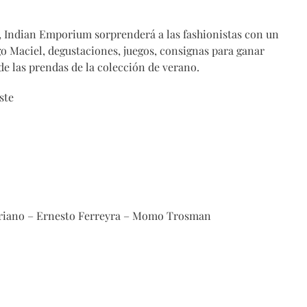
, Indian Emporium sorprenderá a las fashionistas con un
o Maciel, degustaciones, juegos, consignas para ganar
de las prendas de la colección de verano.
ste
ariano – Ernesto Ferreyra – Momo Trosman