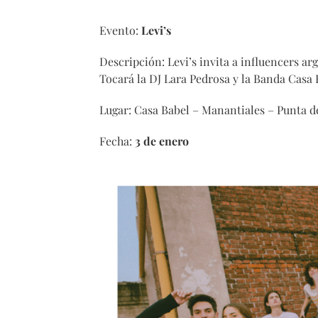
Evento:
Levi’s
Descripción: Levi’s invita a influencers ar
Tocará la DJ Lara Pedrosa y la Banda Casa 
Lugar: Casa Babel – Manantiales – Punta d
Fecha:
3 de enero