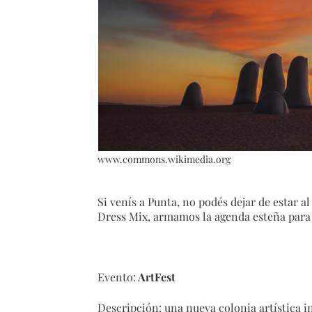
www.commons.wikimedia.org
Si venís a Punta, no podés dejar de estar a
Dress Mix, armamos la agenda esteña para 
Evento:
ArtFest
Descripción: una nueva colonia artística 