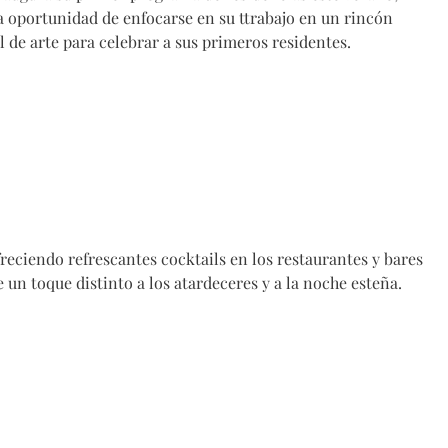
la oportunidad de enfocarse en su ttrabajo en un rincón
l de arte para celebrar a sus primeros residentes.
ofreciendo refrescantes cocktails en los restaurantes y bares
 un toque distinto a los atardeceres y a la noche esteña.