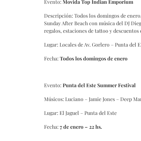
Evento:
Movida Top Indian Emporium
Descripción: Todos los domingos de enero
Sunday After Beach con música del DJ Dieg
regalos, estaciones de tattoo y descuentos 
Lugar: Locales de Av. Gorlero – Punta del E
Fecha:
Todos los domingos de enero
Evento:
Punta del Este Summer Festival
Músicos: Luciano – Jamie Jones – Deep M
Lugar: El Jaguel – Punta del Este
Fecha:
7 de enero – 22 hs.