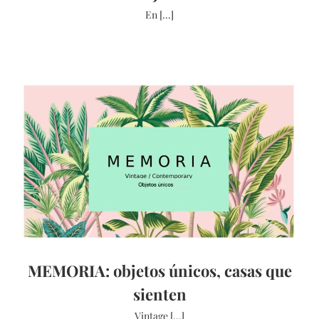
En [...]
MEMORIA: objetos únicos, casas que
sienten
Vintage [...]