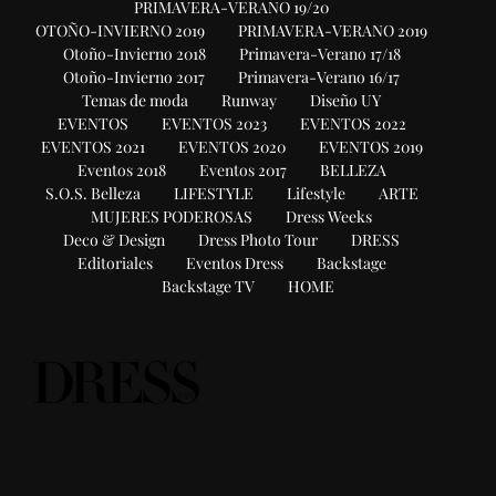
PRIMAVERA-VERANO 19/20
OTOÑO-INVIERNO 2019
PRIMAVERA-VERANO 2019
Otoño-Invierno 2018
Primavera-Verano 17/18
Otoño-Invierno 2017
Primavera-Verano 16/17
Temas de moda
Runway
Diseño UY
EVENTOS
EVENTOS 2023
EVENTOS 2022
EVENTOS 2021
EVENTOS 2020
EVENTOS 2019
Eventos 2018
Eventos 2017
BELLEZA
S.O.S. Belleza
LIFESTYLE
Lifestyle
ARTE
MUJERES PODEROSAS
Dress Weeks
Deco & Design
Dress Photo Tour
DRESS
Editoriales
Eventos Dress
Backstage
Backstage TV
HOME