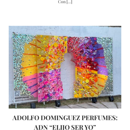
Con [...]
ADOLFO DOMINGUEZ PERFUMES:
ADN “ELIJO SER YO”