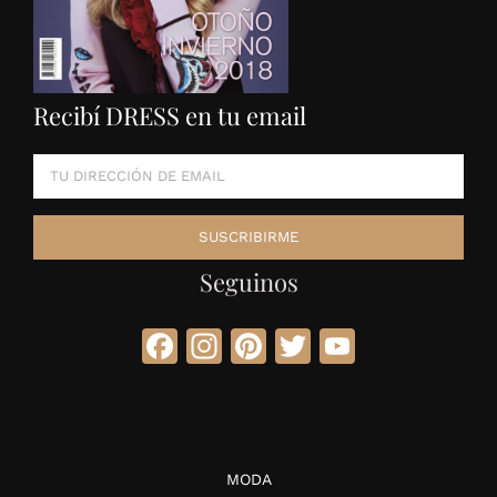
Recibí DRESS en tu email
Seguinos
Facebook
Instagram
Pinterest
Twitter
YouTube
MODA