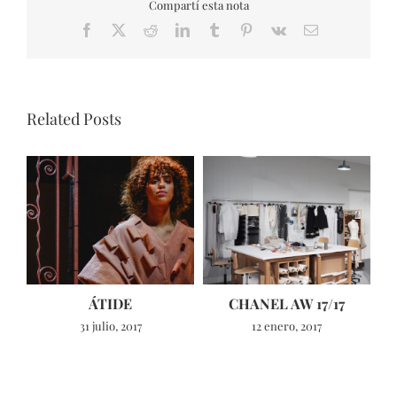
Compartí esta nota
Facebook
X
Reddit
LinkedIn
Tumblr
Pinterest
Vk
Email
Related Posts
ÁTIDE
CHANEL AW 17/17
31 julio, 2017
12 enero, 2017