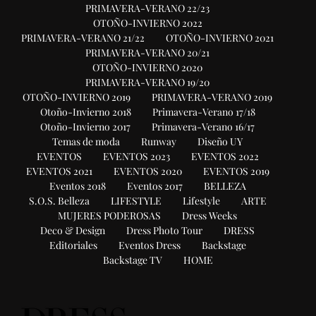
PRIMAVERA-VERANO 22/23
OTOÑO-INVIERNO 2022
PRIMAVERA-VERANO 21/22
OTOÑO-INVIERNO 2021
PRIMAVERA-VERANO 20/21
OTOÑO-INVIERNO 2020
PRIMAVERA-VERANO 19/20
OTOÑO-INVIERNO 2019
PRIMAVERA-VERANO 2019
Otoño-Invierno 2018
Primavera-Verano 17/18
Otoño-Invierno 2017
Primavera-Verano 16/17
Temas de moda
Runway
Diseño UY
EVENTOS
EVENTOS 2023
EVENTOS 2022
EVENTOS 2021
EVENTOS 2020
EVENTOS 2019
Eventos 2018
Eventos 2017
BELLEZA
S.O.S. Belleza
LIFESTYLE
Lifestyle
ARTE
MUJERES PODEROSAS
Dress Weeks
Deco & Design
Dress Photo Tour
DRESS
Editoriales
Eventos Dress
Backstage
Backstage TV
HOME