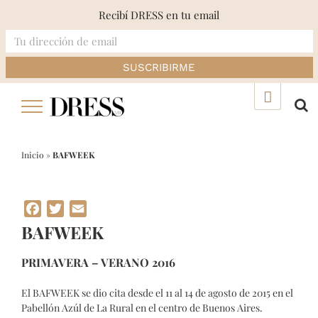
Recibí DRESS en tu email
Skip
▲
to
content
Inicio
»
BAFWEEK
Facebook
Twitter
Email
BAFWEEK
PRIMAVERA – VERANO 2016
El BAFWEEK se dio cita desde el 11 al 14 de agosto de 2015 en el
Pabellón Azúl de La Rural en el centro de Buenos Aires.