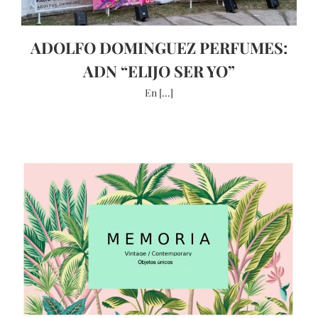
ADOLFO DOMINGUEZ PERFUMES:
ADN “ELIJO SER YO”
En [...]