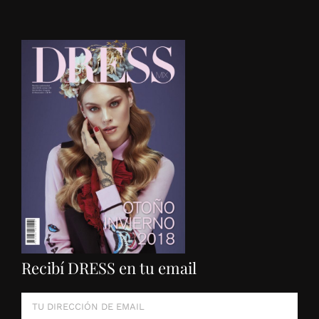
Recibí DRESS en tu email