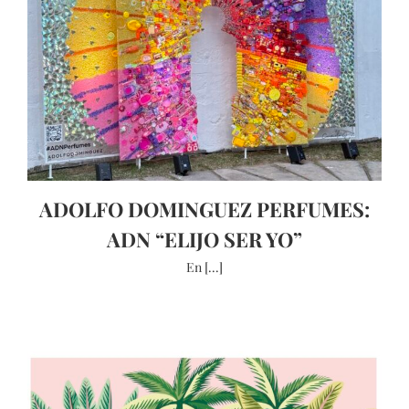
ADOLFO DOMINGUEZ PERFUMES:
ADN “ELIJO SER YO”
En [...]