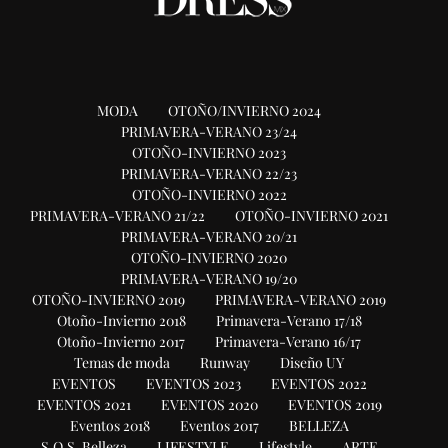
MODA
OTOÑO/INVIERNO 2024
PRIMAVERA-VERANO 23/24
OTOÑO-INVIERNO 2023
PRIMAVERA-VERANO 22/23
OTOÑO-INVIERNO 2022
PRIMAVERA-VERANO 21/22
OTOÑO-INVIERNO 2021
PRIMAVERA-VERANO 20/21
OTOÑO-INVIERNO 2020
PRIMAVERA-VERANO 19/20
OTOÑO-INVIERNO 2019
PRIMAVERA-VERANO 2019
Otoño-Invierno 2018
Primavera-Verano 17/18
Otoño-Invierno 2017
Primavera-Verano 16/17
Temas de moda
Runway
Diseño UY
EVENTOS
EVENTOS 2023
EVENTOS 2022
EVENTOS 2021
EVENTOS 2020
EVENTOS 2019
Eventos 2018
Eventos 2017
BELLEZA
S.O.S. Belleza
LIFESTYLE
Lifestyle
ARTE