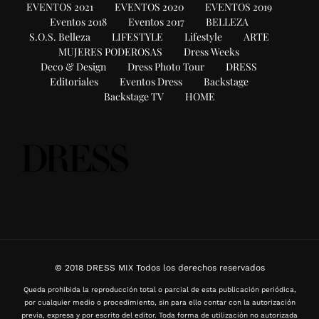
EVENTOS 2021
EVENTOS 2020
EVENTOS 2019
Eventos 2018
Eventos 2017
BELLEZA
S.O.S. Belleza
LIFESTYLE
Lifestyle
ARTE
MUJERES PODEROSAS
Dress Weeks
Deco & Design
Dress Photo Tour
DRESS
Editoriales
Eventos Dress
Backstage
Backstage TV
HOME
© 2018 DRESS MIX Todos los derechos reservados
Queda prohibida la reproducción total o parcial de esta publicación periódica,
por cualquier medio o procedimiento, sin para ello contar con la autorización
previa, expresa y por escrito del editor. Toda forma de utilización no autorizada