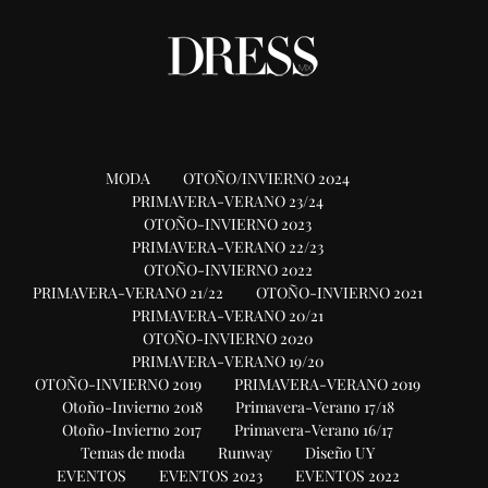
MODA
OTOÑO/INVIERNO 2024
PRIMAVERA-VERANO 23/24
OTOÑO-INVIERNO 2023
PRIMAVERA-VERANO 22/23
OTOÑO-INVIERNO 2022
PRIMAVERA-VERANO 21/22
OTOÑO-INVIERNO 2021
PRIMAVERA-VERANO 20/21
OTOÑO-INVIERNO 2020
PRIMAVERA-VERANO 19/20
OTOÑO-INVIERNO 2019
PRIMAVERA-VERANO 2019
Otoño-Invierno 2018
Primavera-Verano 17/18
Otoño-Invierno 2017
Primavera-Verano 16/17
Temas de moda
Runway
Diseño UY
EVENTOS
EVENTOS 2023
EVENTOS 2022