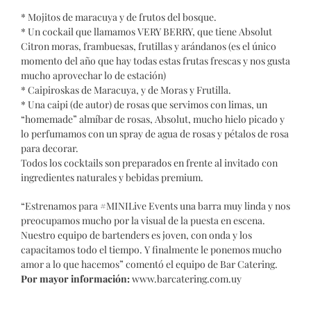
* Mojitos de maracuya y de frutos del bosque.
* Un cockail que llamamos VERY BERRY, que tiene Absolut
Citron moras, frambuesas, frutillas y arándanos (es el único
momento del año que hay todas estas frutas frescas y nos gusta
mucho aprovechar lo de estación)
* Caipiroskas de Maracuya, y de Moras y Frutilla.
* Una caipi (de autor) de rosas que servimos con limas, un
“homemade” almíbar de rosas, Absolut, mucho hielo picado y
lo perfumamos con un spray de agua de rosas y pétalos de rosa
para decorar.
Todos los cocktails son preparados en frente al invitado con
ingredientes naturales y bebidas premium.
“Estrenamos para #MINILive Events una barra muy linda y nos
preocupamos mucho por la visual de la puesta en escena.
Nuestro equipo de bartenders es joven, con onda y los
capacitamos todo el tiempo. Y finalmente le ponemos mucho
amor a lo que hacemos” comentó el equipo de Bar Catering.
Por mayor información:
www.barcatering.com.uy