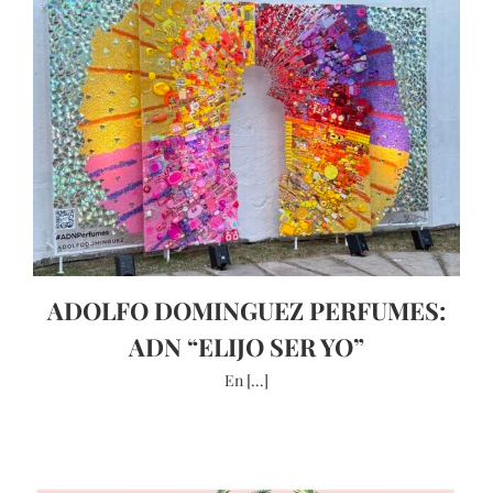
ADOLFO DOMINGUEZ PERFUMES:
ADN “ELIJO SER YO”
En [...]