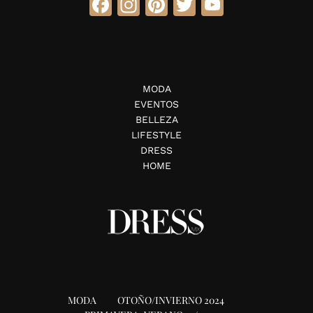
Facebook
Instagram
Pinterest
Twitter
YouTube
MODA
EVENTOS
BELLEZA
LIFESTYLE
DRESS
HOME
MODA
OTOÑO/INVIERNO 2024