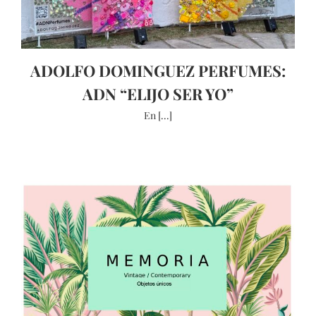
ADOLFO DOMINGUEZ PERFUMES:
ADN “ELIJO SER YO”
En [...]