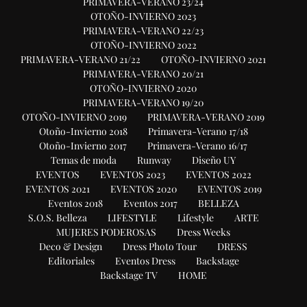
PRIMAVERA-VERANO 23/24
OTOÑO-INVIERNO 2023
PRIMAVERA-VERANO 22/23
OTOÑO-INVIERNO 2022
PRIMAVERA-VERANO 21/22
OTOÑO-INVIERNO 2021
PRIMAVERA-VERANO 20/21
OTOÑO-INVIERNO 2020
PRIMAVERA-VERANO 19/20
OTOÑO-INVIERNO 2019
PRIMAVERA-VERANO 2019
Otoño-Invierno 2018
Primavera-Verano 17/18
Otoño-Invierno 2017
Primavera-Verano 16/17
Temas de moda
Runway
Diseño UY
EVENTOS
EVENTOS 2023
EVENTOS 2022
EVENTOS 2021
EVENTOS 2020
EVENTOS 2019
Eventos 2018
Eventos 2017
BELLEZA
S.O.S. Belleza
LIFESTYLE
Lifestyle
ARTE
MUJERES PODEROSAS
Dress Weeks
Deco & Design
Dress Photo Tour
DRESS
Editoriales
Eventos Dress
Backstage
Backstage TV
HOME