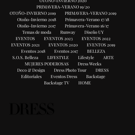
OTOÑO-INVIERNO 2020
PRIMAVERA-VERANO 19/20
OTOÑO-INVIERNO 2019
PRIMAVERA-VERANO 2019
Otoño-Invierno 2018
Primavera-Verano 17/18
Otoño-Invierno 2017
Primavera-Verano 16/17
Temas de moda
Runway
Diseño UY
EVENTOS
EVENTOS 2023
EVENTOS 2022
EVENTOS 2021
EVENTOS 2020
EVENTOS 2019
Eventos 2018
Eventos 2017
BELLEZA
S.O.S. Belleza
LIFESTYLE
Lifestyle
ARTE
MUJERES PODEROSAS
Dress Weeks
Deco & Design
Dress Photo Tour
DRESS
Editoriales
Eventos Dress
Backstage
Backstage TV
HOME