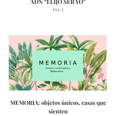
ADN “ELIJO SER YO”
En [...]
MEMORIA: objetos únicos, casas que
sienten