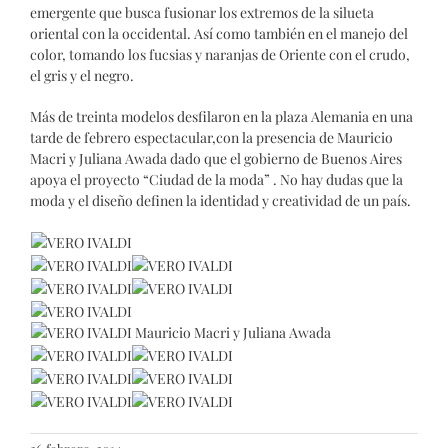
emergente que busca fusionar los extremos de la silueta
oriental con la occidental. Así como también en el manejo del
color, tomando los fucsias y naranjas de Oriente con el crudo,
el gris y el negro.
Más de treinta modelos desfilaron en la plaza Alemania en una
tarde de febrero espectacular,con la presencia de Mauricio
Macri y Juliana Awada dado que el gobierno de Buenos Aires
apoya el proyecto “Ciudad de la moda” . No hay dudas que la
moda y el diseño definen la identidad y creatividad de un país.