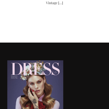
Vintage [...]