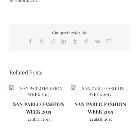
26 febrero, 2014
Compartí esta nota
Facebook
X
Reddit
LinkedIn
Tumblr
Pinterest
Vk
Email
Related Posts
SAN PABLO FASHION
SAN PABLO FASHION
WEEK 2015
WEEK 2015
22 abril, 2015
22 abril, 2015