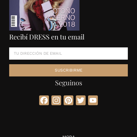
Recibí DRESS en tu email
Seguinos
Facebook
Instagram
Pinterest
Twitter
YouTube
MODA