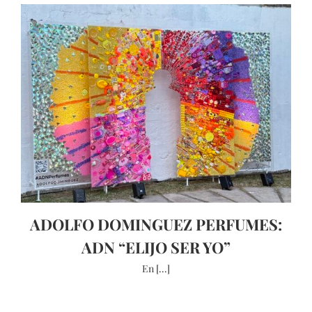
ADOLFO DOMINGUEZ PERFUMES:
ADN “ELIJO SER YO”
En [...]