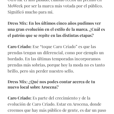
MoWeek por ser la marca más votada por el público.
Significó mucho para mi.
Dress Mix: En los últimos cinco años pudimos ver
una gran evolución en el estilo de la marca. ¿Cuál es
el patrón que se repite en las distintas etapas?
Caro Criado:
Ese “toque Caro Criado” es que las
prendas tengan un diferencial, como por ejemplo un
bordado. En las últimas temporadas incorporamos
prendas más sobrias, porque hoy la moda no es tanto
brillo, pero sin perder nuestro sello.
Dress Mix:
¿Qué nos podes contar acerca de tu
nuevo local sobre Arocena?
Caro Criado:
Es parte del crecimiento y de la
evolución de Caro Criado. Estar en Arocena, donde
creemos que hay más público de gente, es dar un paso