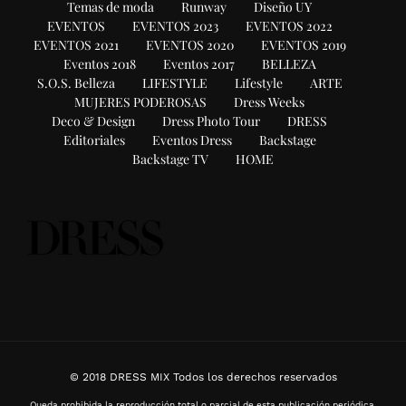
Temas de moda
Runway
Diseño UY
EVENTOS
EVENTOS 2023
EVENTOS 2022
EVENTOS 2021
EVENTOS 2020
EVENTOS 2019
Eventos 2018
Eventos 2017
BELLEZA
S.O.S. Belleza
LIFESTYLE
Lifestyle
ARTE
MUJERES PODEROSAS
Dress Weeks
Deco & Design
Dress Photo Tour
DRESS
Editoriales
Eventos Dress
Backstage
Backstage TV
HOME
© 2018 DRESS MIX Todos los derechos reservados
Queda prohibida la reproducción total o parcial de esta publicación periódica,