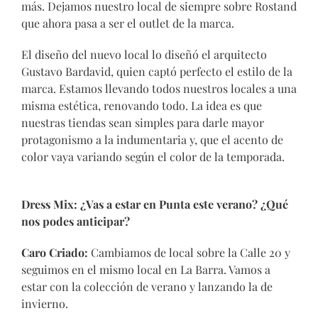
más. Dejamos nuestro local de siempre sobre Rostand
que ahora pasa a ser el outlet de la marca.
El diseño del nuevo local lo diseñó el arquitecto
Gustavo Bardavid, quien captó perfecto el estilo de la
marca. Estamos llevando todos nuestros locales a una
misma estética, renovando todo. La idea es que
nuestras tiendas sean simples para darle mayor
protagonismo a la indumentaria y, que el acento de
color vaya variando según el color de la temporada.
Dress Mix:
¿Vas a estar en Punta este verano? ¿Qué
nos podes anticipar?
Caro Criado:
Cambiamos de local sobre la Calle 20 y
seguimos en el mismo local en La Barra. Vamos a
estar con la colección de verano y lanzando la de
invierno.