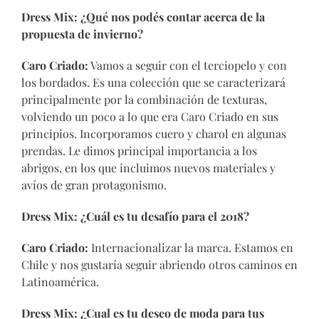
Dress Mix:
¿Qué nos podés contar acerca de la
propuesta de invierno?
Caro Criado:
Vamos a seguir con el terciopelo y con
los bordados. Es una colección que se caracterizará
principalmente por la combinación de texturas,
volviendo un poco a lo que era Caro Criado en sus
principios. Incorporamos cuero y charol en algunas
prendas. Le dimos principal importancia a los
abrigos, en los que incluimos nuevos materiales y
avíos de gran protagonismo.
Dress Mix:
¿Cuál es tu desafío para el 2018?
Caro Criado:
Internacionalizar la marca. Estamos en
Chile y nos gustaría seguir abriendo otros caminos en
Latinoamérica.
Dress Mix:
¿Cual es tu deseo de moda para tus