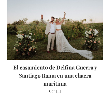
El casamiento de Delfina Guerra y
Santiago Rama en una chacra
marítima
Con [...]