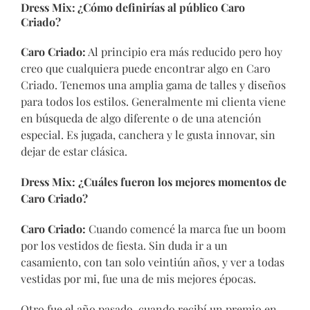
Dress Mix:
¿Cómo definirías al público Caro
Criado?
Caro Criado:
Al principio era más reducido pero hoy
creo que cualquiera puede encontrar algo en Caro
Criado. Tenemos una amplia gama de talles y diseños
para todos los estilos. Generalmente mi clienta viene
en búsqueda de algo diferente o de una atención
especial. Es jugada, canchera y le gusta innovar, sin
dejar de estar clásica.
Dress Mix: ¿Cuáles fueron los mejores momentos de
Caro Criado?
Caro Criado:
Cuando comencé la marca fue un boom
por los vestidos de fiesta. Sin duda ir a un
casamiento, con tan solo veintiún años, y ver a todas
vestidas por mi, fue una de mis mejores épocas.
Otro fue el año pasado, cuando recibí un premio en