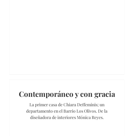
Contemporáneo y con gracia
La primer casa de Chiara Deffeminis; un
departamento en el Barrio Los Olivos. De la
diseñadora de interiores Mónica Reyes.