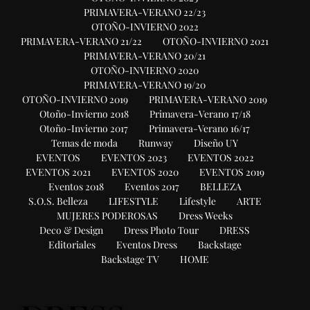
PRIMAVERA-VERANO 22/23
OTOÑO-INVIERNO 2022
PRIMAVERA-VERANO 21/22
OTOÑO-INVIERNO 2021
PRIMAVERA-VERANO 20/21
OTOÑO-INVIERNO 2020
PRIMAVERA-VERANO 19/20
OTOÑO-INVIERNO 2019
PRIMAVERA-VERANO 2019
Otoño-Invierno 2018
Primavera-Verano 17/18
Otoño-Invierno 2017
Primavera-Verano 16/17
Temas de moda
Runway
Diseño UY
EVENTOS
EVENTOS 2023
EVENTOS 2022
EVENTOS 2021
EVENTOS 2020
EVENTOS 2019
Eventos 2018
Eventos 2017
BELLEZA
S.O.S. Belleza
LIFESTYLE
Lifestyle
ARTE
MUJERES PODEROSAS
Dress Weeks
Deco & Design
Dress Photo Tour
DRESS
Editoriales
Eventos Dress
Backstage
Backstage TV
HOME