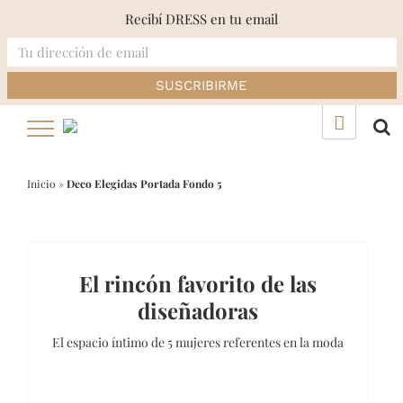
Recibí DRESS en tu email
Skip
▲
to
content
Inicio
»
Deco Elegidas Portada Fondo 5
El rincón favorito de las
diseñadoras
El espacio íntimo de 5 mujeres referentes en la moda