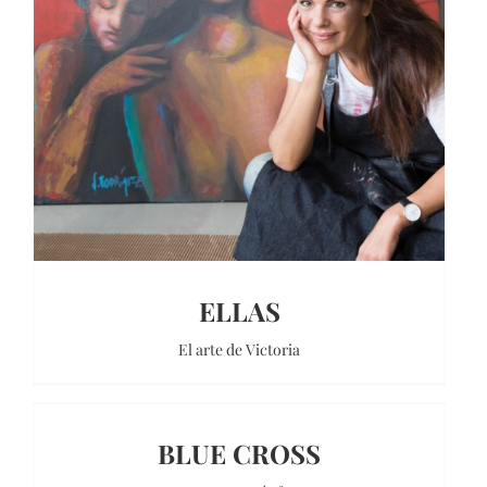
ELLAS
El arte de Victoria
BLUE CROSS