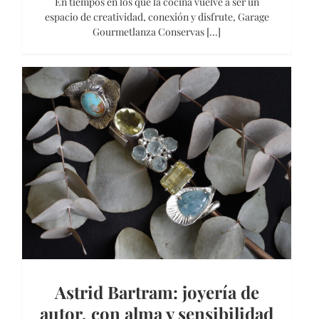
En tiempos en los que la cocina vuelve a ser un
espacio de creatividad, conexión y disfrute, Garage
Gourmetlanza Conservas [...]
Astrid Bartram: joyería de
autor, con alma y sensibilidad