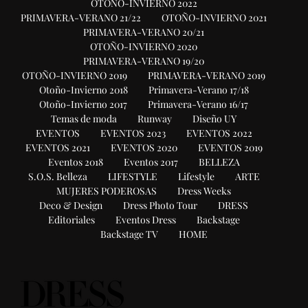
ART/CO apuesta al
coleccionismo con una
semana de galería de Arte