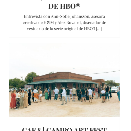
DE HBO®
Entrevista con Ann-Sofie Johansson, asesora
creativa de H&M y Alex Bovaird, diseñador de
vestuario de la serie original de HBO [...]
CAF 8 | CAMPO ART FEST