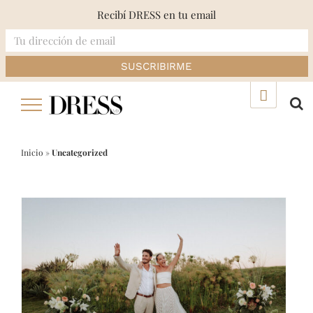
Recibí DRESS en tu email
Skip
▲
to
content
Inicio
»
Uncategorized