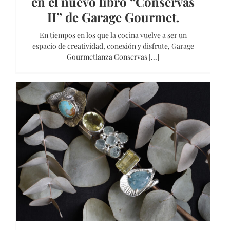
en el nuevo libro “Conservas
II” de Garage Gourmet.
En tiempos en los que la cocina vuelve a ser un
espacio de creatividad, conexión y disfrute, Garage
Gourmetlanza Conservas [...]