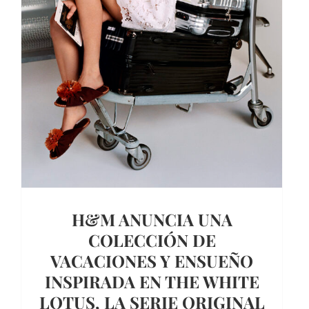
H&M ANUNCIA UNA
COLECCIÓN DE
VACACIONES Y ENSUEÑO
INSPIRADA EN THE WHITE
LOTUS, LA SERIE ORIGINAL