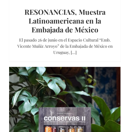
RESONANCIAS, Muestra
Latinoamericana en la
Embajada de México
El pasado 26 de junio en el Espacio Cultural “Emb.
Vicente Muñiz Arroyo” de la Embajada de México en
Uruguay, [...]