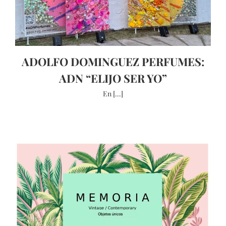
ADOLFO DOMINGUEZ PERFUMES:
ADN “ELIJO SER YO”
En [...]