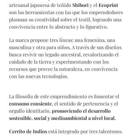
artesanal japonesa de teñido
Shibori
y el
Ecoprint
son las herramientas con las que los emprendedores
plasman su creatividad sobre el textil, logrando una
convivencia entre lo abstracto y lo figurativo.
La marca propone tres líneas: una femenina, una
masculina y otra para niños. A través de sus diseños
busca revivir un legado ancestral, revalorizando el
cuidado de la tierra y experimentando con los
recursos que provee la naturaleza, en convivencia
con las nuevas tecnologías.
La filosofía de este emprendimiento es fomentar el
consumo consiente
, el sentido de pertenencia y el
orgullo identitario,
promoviendo el desarrollo
sostenible, social y medioambiental a nivel local.
Cerrito de Indios
está integrado por tres talentosos.