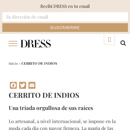
Recibí DRESS en tu email
Skip
▲
to
content
Inicio
»
CERRITO DE INDIOS
Facebook
Twitter
Email
CERRITO DE INDIOS
Una tríada orgullosa de sus raíces
Lo artesanal, a nivel internacional, se impone en la
moda cada día con mayor firmeza. La magia de las