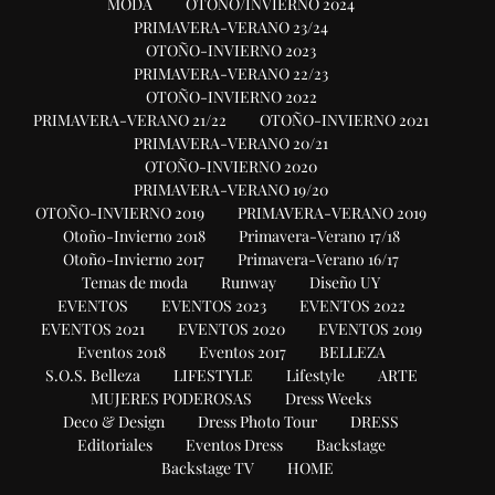
MODA
OTOÑO/INVIERNO 2024
PRIMAVERA-VERANO 23/24
OTOÑO-INVIERNO 2023
PRIMAVERA-VERANO 22/23
OTOÑO-INVIERNO 2022
PRIMAVERA-VERANO 21/22
OTOÑO-INVIERNO 2021
PRIMAVERA-VERANO 20/21
OTOÑO-INVIERNO 2020
PRIMAVERA-VERANO 19/20
OTOÑO-INVIERNO 2019
PRIMAVERA-VERANO 2019
Otoño-Invierno 2018
Primavera-Verano 17/18
Otoño-Invierno 2017
Primavera-Verano 16/17
Temas de moda
Runway
Diseño UY
EVENTOS
EVENTOS 2023
EVENTOS 2022
EVENTOS 2021
EVENTOS 2020
EVENTOS 2019
Eventos 2018
Eventos 2017
BELLEZA
S.O.S. Belleza
LIFESTYLE
Lifestyle
ARTE
MUJERES PODEROSAS
Dress Weeks
Deco & Design
Dress Photo Tour
DRESS
Editoriales
Eventos Dress
Backstage
Backstage TV
HOME