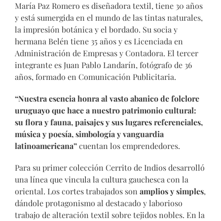
María Paz Romero es diseñadora textil, tiene 30 años
y está sumergida en el mundo de las tintas naturales,
la impresión botánica y el bordado. Su socia y
hermana Belén tiene 35 años y es Licenciada en
Administración de Empresas y Contadora. El tercer
integrante es Juan Pablo Landarín, fotógrafo de 36
años, formado en Comunicación Publicitaria.
“Nuestra esencia honra al vasto abanico de folclore
uruguayo que hace a nuestro patrimonio cultural:
su flora y fauna, paisajes y sus lugares referenciales,
música y poesía, simbología y vanguardia
latinoamericana”
cuentan los emprendedores.
Para su primer colección Cerrito de Indios desarrolló
una línea que vincula la cultura gauchesca con la
oriental. Los cortes trabajados son
amplios y simples
,
dándole protagonismo al destacado y laborioso
trabajo de alteración textil sobre tejidos nobles. En la