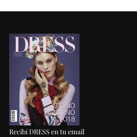
Recibí DRESS en tu email