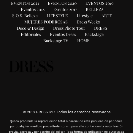
EVENTOS 2021
EVENTOS 2020
EVENTOS 2019
Eventos 2018
Eventos 2017
BELLEZA
S.O.S. Belleza
LIFESTYLE
Lifestyle
ARTE
MUJERES PODEROSAS
Dress Weeks
Deco & Design
Dress Photo Tour
DRESS
Editoriales
Eventos Dress
Backstage
Backstage TV
HOME
© 2018 DRESS MIX Todos los derechos reservados
Queda prohibida la reproducción total o parcial de esta publicación periódica,
por cualquier medio o procedimiento, sin para ello contar con la autorización
previa, expresa y por escrito del editor. Toda forma de utilización no autorizada