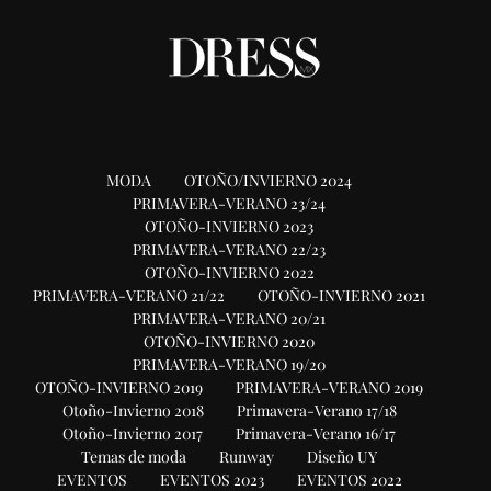
MODA
OTOÑO/INVIERNO 2024
PRIMAVERA-VERANO 23/24
OTOÑO-INVIERNO 2023
PRIMAVERA-VERANO 22/23
OTOÑO-INVIERNO 2022
PRIMAVERA-VERANO 21/22
OTOÑO-INVIERNO 2021
PRIMAVERA-VERANO 20/21
OTOÑO-INVIERNO 2020
PRIMAVERA-VERANO 19/20
OTOÑO-INVIERNO 2019
PRIMAVERA-VERANO 2019
Otoño-Invierno 2018
Primavera-Verano 17/18
Otoño-Invierno 2017
Primavera-Verano 16/17
Temas de moda
Runway
Diseño UY
EVENTOS
EVENTOS 2023
EVENTOS 2022