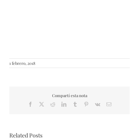
1 febrero, 2018
Compartí esta nota
Facebook
X
Reddit
LinkedIn
Tumblr
Pinterest
Vk
Email
Related Posts