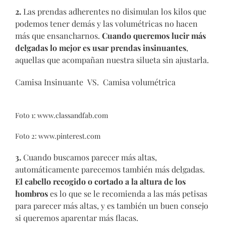
2.
Las prendas adherentes no disimulan los kilos que
podemos tener demás y las volumétricas no hacen
más que ensancharnos.
Cuando queremos lucir más
delgadas lo mejor es usar prendas insinuantes
,
aquellas que acompañan nuestra silueta sin ajustarla.
Camisa Insinuante VS. Camisa volumétrica
Foto 1:
www.classandfab.com
Foto 2:
www.pinterest.com
3.
Cuando buscamos parecer más altas,
automáticamente parecemos también más delgadas.
El cabello recogido o cortado a la altura de los
hombros
es lo que se le recomienda a las más petisas
para parecer más altas, y es también un buen consejo
si queremos aparentar más flacas.