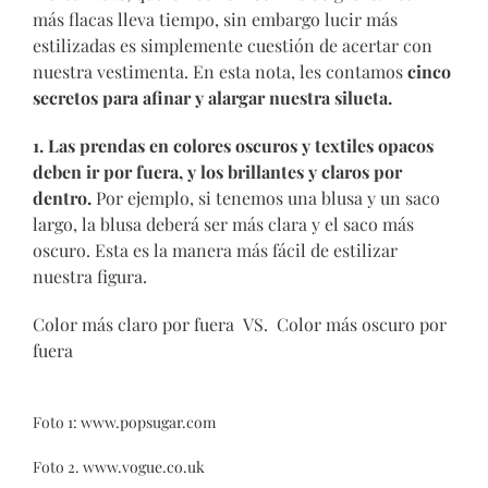
más flacas lleva tiempo, sin embargo lucir más
estilizadas es simplemente cuestión de acertar con
nuestra vestimenta. En esta nota, les contamos
cinco
secretos para afinar y alargar nuestra silueta.
1.
Las prendas en colores oscuros y textiles opacos
deben ir por fuera, y los brillantes y claros por
dentro.
Por ejemplo, si tenemos una blusa y un saco
largo, la blusa deberá ser más clara y el saco más
oscuro. Esta es la manera más fácil de estilizar
nuestra figura.
Color más claro por fuera VS. Color más oscuro por
fuera
Foto 1:
www.popsugar.com
Foto 2.
www.vogue.co.uk