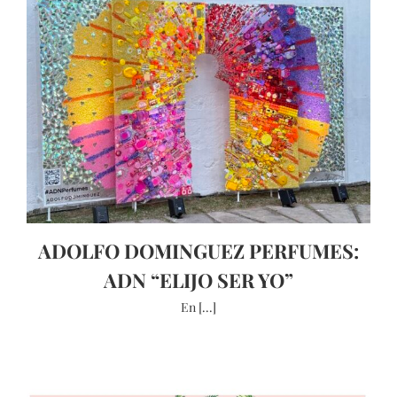
ADOLFO DOMINGUEZ PERFUMES:
ADN “ELIJO SER YO”
En [...]