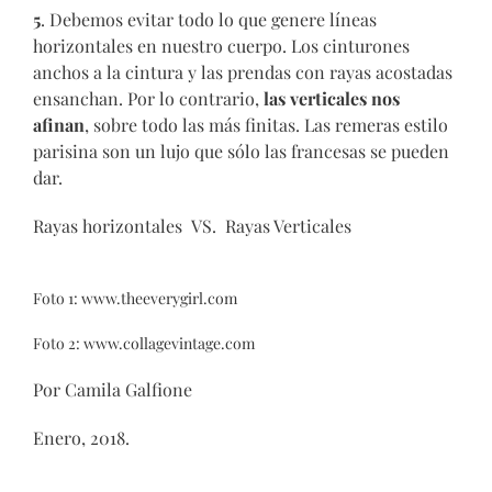
5
. Debemos evitar todo lo que genere líneas
horizontales en nuestro cuerpo. Los cinturones
anchos a la cintura y las prendas con rayas acostadas
ensanchan. Por lo contrario,
las verticales nos
afinan
, sobre todo las más finitas. Las remeras estilo
parisina son un lujo que sólo las francesas se pueden
dar.
Rayas horizontales VS. Rayas Verticales
Foto 1:
www.theeverygirl.com
Foto 2:
www.collagevintage.com
Por Camila Galfione
Enero, 2018.