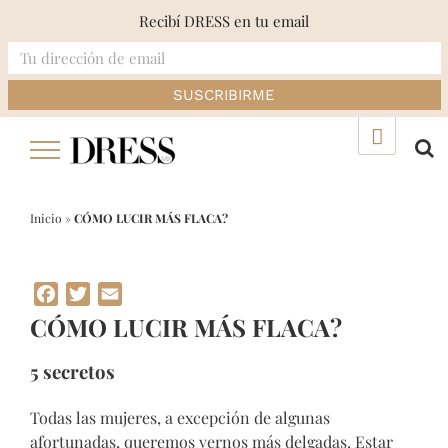
Recibí DRESS en tu email
Skip
▲
to
content
Inicio
»
CÓMO LUCIR MÁS FLACA?
Facebook
Twitter
Email
CÓMO LUCIR MÁS FLACA?
5 secretos
Todas las mujeres, a excepción de algunas
afortunadas, queremos vernos más delgadas. Estar