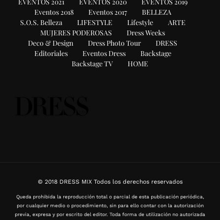
EVENTOS 2021
EVENTOS 2020
EVENTOS 2019
Eventos 2018
Eventos 2017
BELLEZA
S.O.S. Belleza
LIFESTYLE
Lifestyle
ARTE
MUJERES PODEROSAS
Dress Weeks
Deco & Design
Dress Photo Tour
DRESS
Editoriales
Eventos Dress
Backstage
Backstage TV
HOME
© 2018 DRESS MIX Todos los derechos reservados
Queda prohibida la reproducción total o parcial de esta publicación periódica,
por cualquier medio o procedimiento, sin para ello contar con la autorización
previa, expresa y por escrito del editor. Toda forma de utilización no autorizada