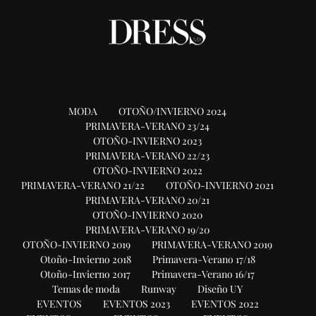
MODA
OTOÑO/INVIERNO 2024
PRIMAVERA-VERANO 23/24
OTOÑO-INVIERNO 2023
PRIMAVERA-VERANO 22/23
OTOÑO-INVIERNO 2022
PRIMAVERA-VERANO 21/22
OTOÑO-INVIERNO 2021
PRIMAVERA-VERANO 20/21
OTOÑO-INVIERNO 2020
PRIMAVERA-VERANO 19/20
OTOÑO-INVIERNO 2019
PRIMAVERA-VERANO 2019
Otoño-Invierno 2018
Primavera-Verano 17/18
Otoño-Invierno 2017
Primavera-Verano 16/17
Temas de moda
Runway
Diseño UY
EVENTOS
EVENTOS 2023
EVENTOS 2022