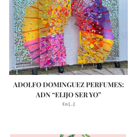
ADOLFO DOMINGUEZ PERFUMES:
ADN “ELIJO SER YO”
En [...]