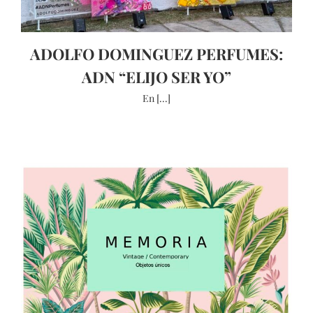
ADOLFO DOMINGUEZ PERFUMES:
ADN “ELIJO SER YO”
En [...]