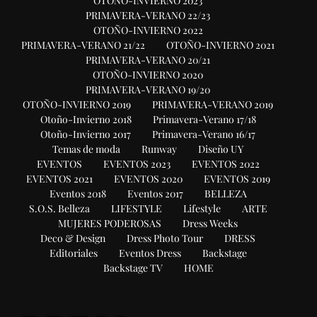
OTOÑO-INVIERNO 2023
PRIMAVERA-VERANO 22/23
OTOÑO-INVIERNO 2022
PRIMAVERA-VERANO 21/22
OTOÑO-INVIERNO 2021
PRIMAVERA-VERANO 20/21
OTOÑO-INVIERNO 2020
PRIMAVERA-VERANO 19/20
OTOÑO-INVIERNO 2019
PRIMAVERA-VERANO 2019
Otoño-Invierno 2018
Primavera-Verano 17/18
Otoño-Invierno 2017
Primavera-Verano 16/17
Temas de moda
Runway
Diseño UY
EVENTOS
EVENTOS 2023
EVENTOS 2022
EVENTOS 2021
EVENTOS 2020
EVENTOS 2019
Eventos 2018
Eventos 2017
BELLEZA
S.O.S. Belleza
LIFESTYLE
Lifestyle
ARTE
MUJERES PODEROSAS
Dress Weeks
Deco & Design
Dress Photo Tour
DRESS
Editoriales
Eventos Dress
Backstage
Backstage TV
HOME