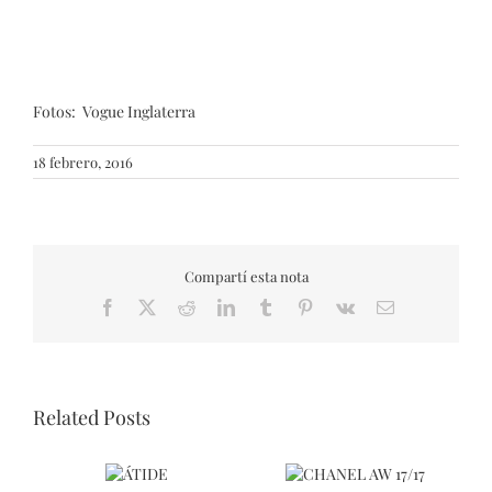
Fotos: Vogue Inglaterra
18 febrero, 2016
Compartí esta nota
Facebook
X
Reddit
LinkedIn
Tumblr
Pinterest
Vk
Email
Related Posts