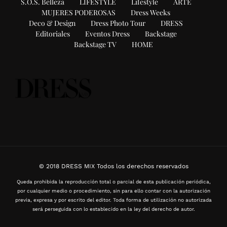
S.O.S. Belleza
LIFESTYLE
Lifestyle
ARTE
MUJERES PODEROSAS
Dress Weeks
Deco & Design
Dress Photo Tour
DRESS
Editoriales
Eventos Dress
Backstage
Backstage TV
HOME
© 2018 DRESS MIX Todos los derechos reservados
Queda prohibida la reproducción total o parcial de esta publicación periódica,
por cualquier medio o procedimiento, sin para ello contar con la autorización
previa, expresa y por escrito del editor. Toda forma de utilización no autorizada
será perseguida con lo establecido en la ley del derecho de autor.