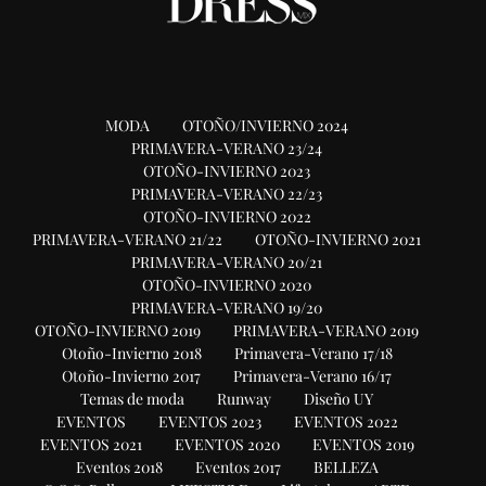
MODA
OTOÑO/INVIERNO 2024
PRIMAVERA-VERANO 23/24
OTOÑO-INVIERNO 2023
PRIMAVERA-VERANO 22/23
OTOÑO-INVIERNO 2022
PRIMAVERA-VERANO 21/22
OTOÑO-INVIERNO 2021
PRIMAVERA-VERANO 20/21
OTOÑO-INVIERNO 2020
PRIMAVERA-VERANO 19/20
OTOÑO-INVIERNO 2019
PRIMAVERA-VERANO 2019
Otoño-Invierno 2018
Primavera-Verano 17/18
Otoño-Invierno 2017
Primavera-Verano 16/17
Temas de moda
Runway
Diseño UY
EVENTOS
EVENTOS 2023
EVENTOS 2022
EVENTOS 2021
EVENTOS 2020
EVENTOS 2019
Eventos 2018
Eventos 2017
BELLEZA