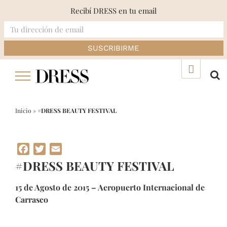
Recibí DRESS en tu email
Skip
▲
to
content
Inicio
»
#DRESS BEAUTY FESTIVAL
Facebook
Twitter
Email
#DRESS BEAUTY FESTIVAL
15 de Agosto de 2015 – Aeropuerto Internacional de
Carrasco