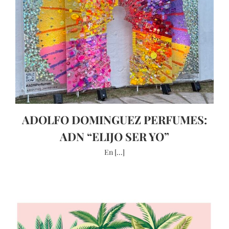
ADOLFO DOMINGUEZ PERFUMES:
ADN “ELIJO SER YO”
En [...]