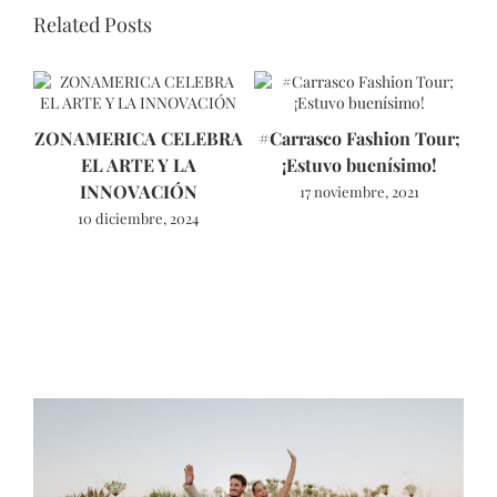
Related Posts
ZONAMERICA CELEBRA
#Carrasco Fashion Tour;
EL ARTE Y LA
¡Estuvo buenísimo!
INNOVACIÓN
17 noviembre, 2021
10 diciembre, 2024