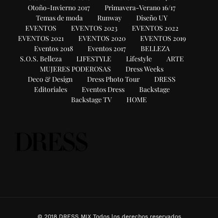
Otoño-Invierno 2017
Primavera-Verano 16/17
Temas de moda
Runway
Diseño UY
EVENTOS
EVENTOS 2023
EVENTOS 2022
EVENTOS 2021
EVENTOS 2020
EVENTOS 2019
Eventos 2018
Eventos 2017
BELLEZA
S.O.S. Belleza
LIFESTYLE
Lifestyle
ARTE
MUJERES PODEROSAS
Dress Weeks
Deco & Design
Dress Photo Tour
DRESS
Editoriales
Eventos Dress
Backstage
Backstage TV
HOME
© 2018 DRESS MIX Todos los derechos reservados