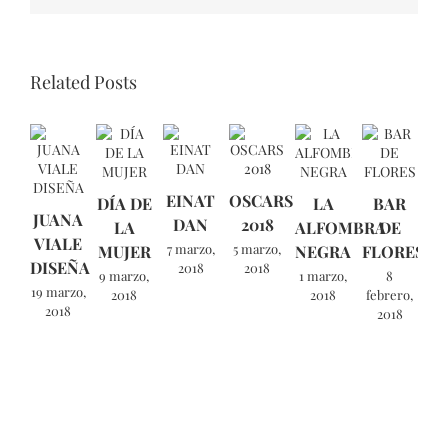
Related Posts
EINAT
OSCARS
DÍA DE
LA
BAR
JUANA
DAN
2018
LA
ALFOMBRA
DE
VIALE
7 marzo,
5 marzo,
MUJER
NEGRA
FLORES
DISEÑA
2018
2018
9 marzo,
1 marzo,
8
19 marzo,
2018
2018
febrero,
2018
2018