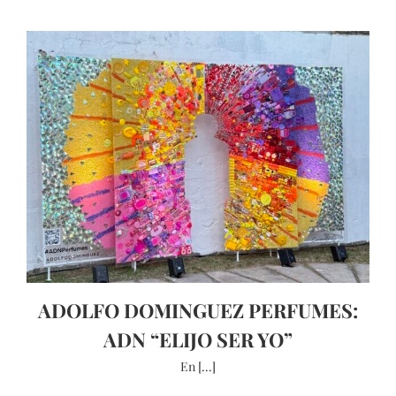
ADOLFO DOMINGUEZ PERFUMES:
ADN “ELIJO SER YO”
En [...]