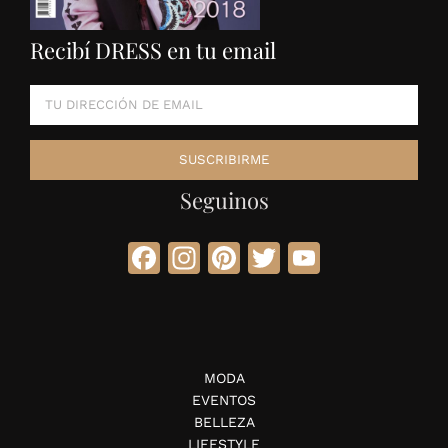
Recibí DRESS en tu email
Seguinos
Facebook
Instagram
Pinterest
Twitter
YouTube
MODA
EVENTOS
BELLEZA
LIFESTYLE