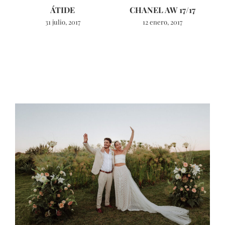
ÁTIDE
CHANEL AW 17/17
31 julio, 2017
12 enero, 2017