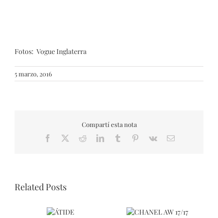
Fotos: Vogue Inglaterra
5 marzo, 2016
Compartí esta nota
Facebook
X
Reddit
LinkedIn
Tumblr
Pinterest
Vk
Email
Related Posts