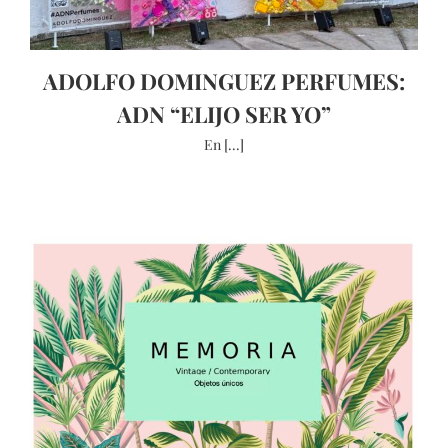
ADOLFO DOMINGUEZ PERFUMES:
ADN “ELIJO SER YO”
En [...]