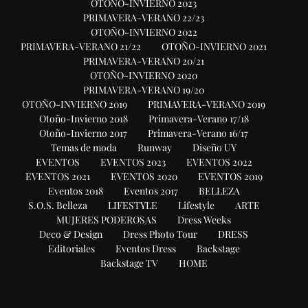
OTOÑO-INVIERNO 2023
PRIMAVERA-VERANO 22/23
OTOÑO-INVIERNO 2022
PRIMAVERA-VERANO 21/22
OTOÑO-INVIERNO 2021
PRIMAVERA-VERANO 20/21
OTOÑO-INVIERNO 2020
PRIMAVERA-VERANO 19/20
OTOÑO-INVIERNO 2019
PRIMAVERA-VERANO 2019
Otoño-Invierno 2018
Primavera-Verano 17/18
Otoño-Invierno 2017
Primavera-Verano 16/17
Temas de moda
Runway
Diseño UY
EVENTOS
EVENTOS 2023
EVENTOS 2022
EVENTOS 2021
EVENTOS 2020
EVENTOS 2019
Eventos 2018
Eventos 2017
BELLEZA
S.O.S. Belleza
LIFESTYLE
Lifestyle
ARTE
MUJERES PODEROSAS
Dress Weeks
Deco & Design
Dress Photo Tour
DRESS
Editoriales
Eventos Dress
Backstage
Backstage TV
HOME