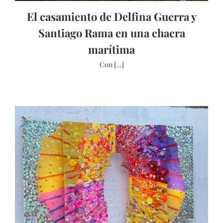
El casamiento de Delfina Guerra y
Santiago Rama en una chacra
marítima
Con [...]