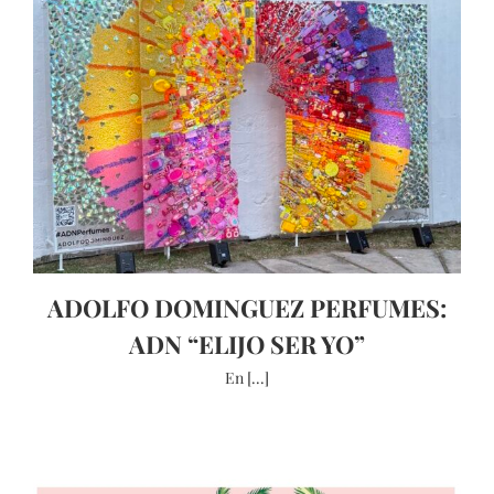
ADOLFO DOMINGUEZ PERFUMES:
ADN “ELIJO SER YO”
En [...]