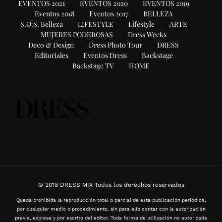
EVENTOS 2021
EVENTOS 2020
EVENTOS 2019
Eventos 2018
Eventos 2017
BELLEZA
S.O.S. Belleza
LIFESTYLE
Lifestyle
ARTE
MUJERES PODEROSAS
Dress Weeks
Deco & Design
Dress Photo Tour
DRESS
Editoriales
Eventos Dress
Backstage
Backstage TV
HOME
© 2018 DRESS MIX Todos los derechos reservados
Queda prohibida la reproducción total o parcial de esta publicación periódica,
por cualquier medio o procedimiento, sin para ello contar con la autorización
previa, expresa y por escrito del editor. Toda forma de utilización no autorizada