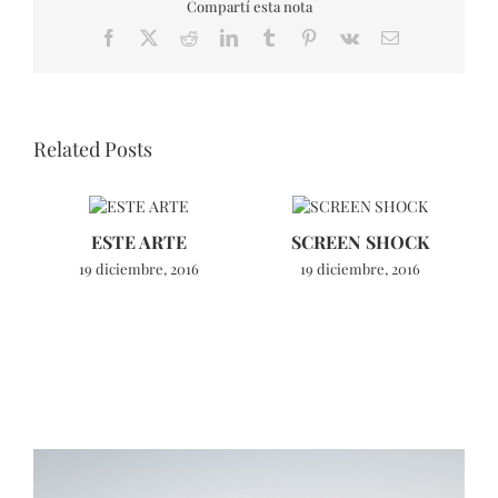
Compartí esta nota
Facebook
X
Reddit
LinkedIn
Tumblr
Pinterest
Vk
Email
Related Posts
ESTE ARTE
SCREEN SHOCK
19 diciembre, 2016
19 diciembre, 2016