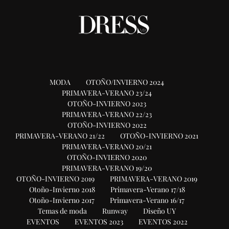
MODA
OTOÑO/INVIERNO 2024
PRIMAVERA-VERANO 23/24
OTOÑO-INVIERNO 2023
PRIMAVERA-VERANO 22/23
OTOÑO-INVIERNO 2022
PRIMAVERA-VERANO 21/22
OTOÑO-INVIERNO 2021
PRIMAVERA-VERANO 20/21
OTOÑO-INVIERNO 2020
PRIMAVERA-VERANO 19/20
OTOÑO-INVIERNO 2019
PRIMAVERA-VERANO 2019
Otoño-Invierno 2018
Primavera-Verano 17/18
Otoño-Invierno 2017
Primavera-Verano 16/17
Temas de moda
Runway
Diseño UY
EVENTOS
EVENTOS 2023
EVENTOS 2022