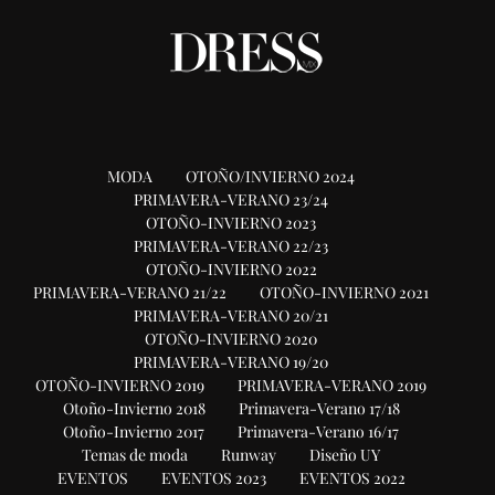
MODA
OTOÑO/INVIERNO 2024
PRIMAVERA-VERANO 23/24
OTOÑO-INVIERNO 2023
PRIMAVERA-VERANO 22/23
OTOÑO-INVIERNO 2022
PRIMAVERA-VERANO 21/22
OTOÑO-INVIERNO 2021
PRIMAVERA-VERANO 20/21
OTOÑO-INVIERNO 2020
PRIMAVERA-VERANO 19/20
OTOÑO-INVIERNO 2019
PRIMAVERA-VERANO 2019
Otoño-Invierno 2018
Primavera-Verano 17/18
Otoño-Invierno 2017
Primavera-Verano 16/17
Temas de moda
Runway
Diseño UY
EVENTOS
EVENTOS 2023
EVENTOS 2022