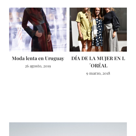
Moda lenta en Uruguay
DÍA DE LA MUJER EN L
´ORÉAL
26 agosto, 2019
9 marzo, 2018