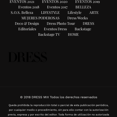
EVENTOS 2021
EVENTOS 2020
EVENTOS 2019
Eventos 2018
Eventos 2017
BELLEZA
S.O.S. Belleza
LIFESTYLE
Lifestyle
ARTE
MUJERES PODEROSAS
Dress Weeks
Deco & Design
Dress Photo Tour
DRESS
Editoriales
Eventos Dress
Backstage
Backstage TV
HOME
© 2018 DRESS MIX Todos los derechos reservados
Queda prohibida la reproducción total o parcial de esta publicación periódica,
por cualquier medio o procedimiento, sin para ello contar con la autorización
previa, expresa y por escrito del editor. Toda forma de utilización no autorizada