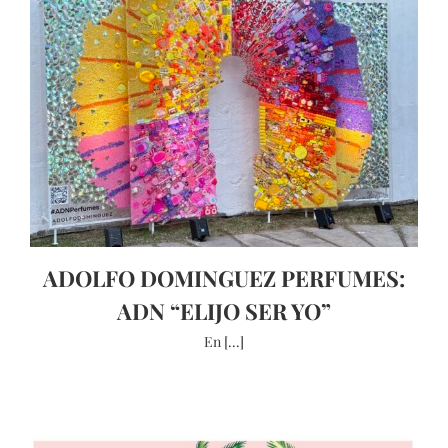
ADOLFO DOMINGUEZ PERFUMES:
ADN “ELIJO SER YO”
En [...]