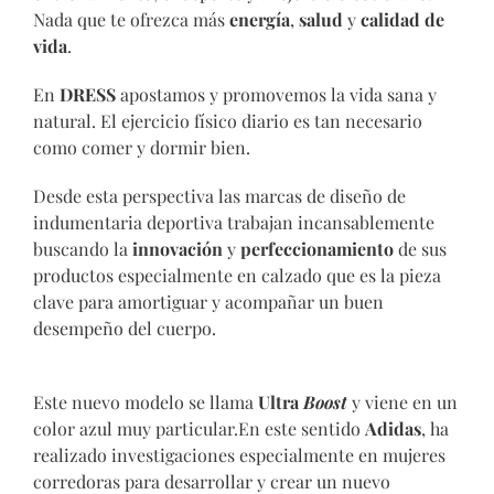
Nada que te ofrezca más
energía
,
salud
y
calidad de
vida
.
En
DRESS
apostamos y promovemos la vida sana y
natural. El ejercicio físico diario es tan necesario
como comer y dormir bien.
Desde esta perspectiva las marcas de diseño de
indumentaria deportiva trabajan incansablemente
buscando la
innovación
y
perfeccionamiento
de sus
productos especialmente en calzado que es la pieza
clave para amortiguar y acompañar un buen
desempeño del cuerpo.
Este nuevo modelo se llama
Ultra
Boost
y viene en un
color azul muy particular.En este sentido
Adidas
, ha
realizado investigaciones especialmente en mujeres
corredoras para desarrollar y crear un nuevo