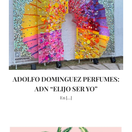
ADOLFO DOMINGUEZ PERFUMES:
ADN “ELIJO SER YO”
En [...]