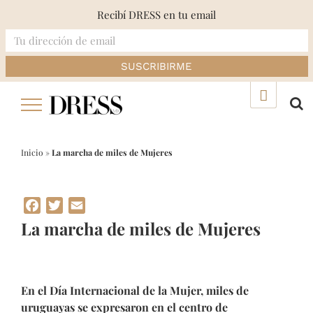
Recibí DRESS en tu email
Skip
▲
to
content
Inicio
»
La marcha de miles de Mujeres
Facebook
Twitter
Email
La marcha de miles de Mujeres
En el Día Internacional de la Mujer, miles de
uruguayas se expresaron en el centro de