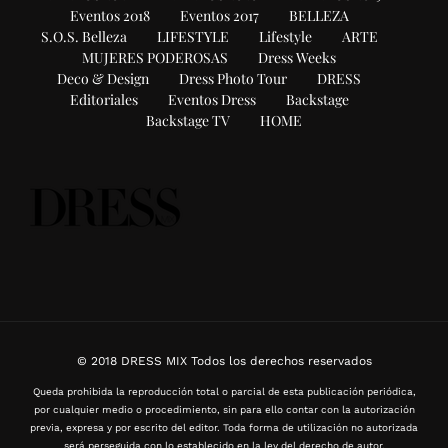
Eventos 2018
Eventos 2017
BELLEZA
S.O.S. Belleza
LIFESTYLE
Lifestyle
ARTE
MUJERES PODEROSAS
Dress Weeks
Deco & Design
Dress Photo Tour
DRESS
Editoriales
Eventos Dress
Backstage
Backstage TV
HOME
© 2018 DRESS MIX Todos los derechos reservados
Queda prohibida la reproducción total o parcial de esta publicación periódica,
por cualquier medio o procedimiento, sin para ello contar con la autorización
previa, expresa y por escrito del editor. Toda forma de utilización no autorizada
será perseguida con lo establecido en la ley del derecho de autor.