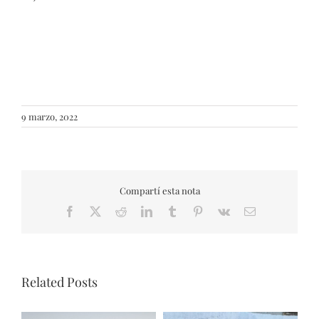
9 marzo, 2022
Compartí esta nota
Facebook
X
Reddit
LinkedIn
Tumblr
Pinterest
Vk
Email
Related Posts