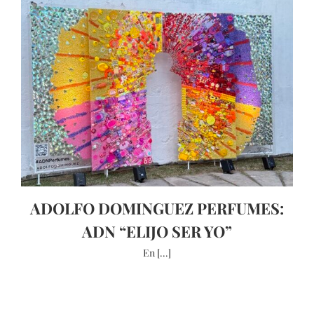
ADOLFO DOMINGUEZ PERFUMES:
ADN “ELIJO SER YO”
En [...]