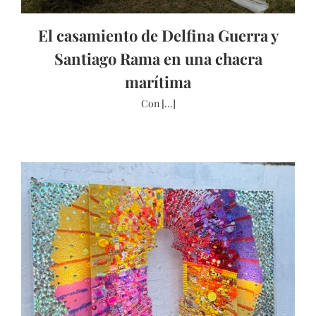
El casamiento de Delfina Guerra y
Santiago Rama en una chacra
marítima
Con [...]