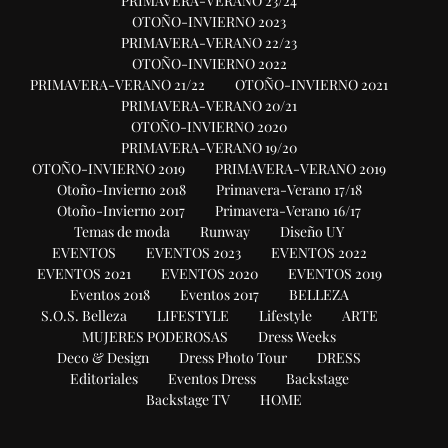
PRIMAVERA-VERANO 23/24
OTOÑO-INVIERNO 2023
PRIMAVERA-VERANO 22/23
OTOÑO-INVIERNO 2022
PRIMAVERA-VERANO 21/22
OTOÑO-INVIERNO 2021
PRIMAVERA-VERANO 20/21
OTOÑO-INVIERNO 2020
PRIMAVERA-VERANO 19/20
OTOÑO-INVIERNO 2019
PRIMAVERA-VERANO 2019
Otoño-Invierno 2018
Primavera-Verano 17/18
Otoño-Invierno 2017
Primavera-Verano 16/17
Temas de moda
Runway
Diseño UY
EVENTOS
EVENTOS 2023
EVENTOS 2022
EVENTOS 2021
EVENTOS 2020
EVENTOS 2019
Eventos 2018
Eventos 2017
BELLEZA
S.O.S. Belleza
LIFESTYLE
Lifestyle
ARTE
MUJERES PODEROSAS
Dress Weeks
Deco & Design
Dress Photo Tour
DRESS
Editoriales
Eventos Dress
Backstage
Backstage TV
HOME