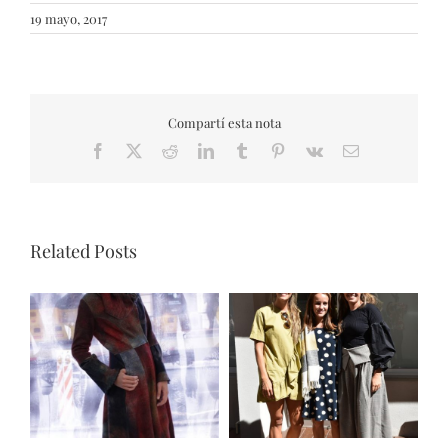
19 mayo, 2017
Compartí esta nota
Facebook
X
Reddit
LinkedIn
Tumblr
Pinterest
Vk
Email
Related Posts