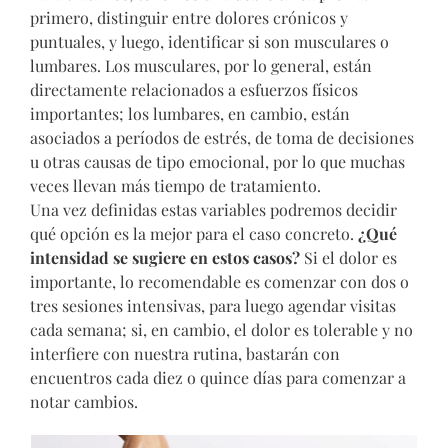
primero, distinguir entre dolores crónicos y
puntuales, y luego, identificar si son musculares o
lumbares. Los musculares, por lo general, están
directamente relacionados a esfuerzos físicos
importantes; los lumbares, en cambio, están
asociados a períodos de estrés, de toma de decisiones
u otras causas de tipo emocional, por lo que muchas
veces llevan más tiempo de tratamiento.
Una vez definidas estas variables podremos decidir
qué opción es la mejor para el caso concreto.
¿Qué
intensidad se sugiere en estos casos?
Si el dolor es
importante, lo recomendable es comenzar con dos o
tres sesiones intensivas, para luego agendar visitas
cada semana; si, en cambio, el dolor es tolerable y no
interfiere con nuestra rutina, bastarán con
encuentros cada diez o quince días para comenzar a
notar cambios.