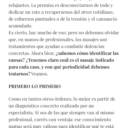
relajantes. La premisa es desconectarnos de todo y
dedicar un rato a recuperarnos del
stress
cotidiano,
de esfuerzos puntuales o de la tensión y el cansancio
acumulado.
Es cierto, hay mucho de eso; pero no debemos olvidar
que, en manos de profesionales, los masajes son
tratamientos que ayudan a combatir dolencias
concretas. Ahora bien:
¿sabemos cómo identificar las
causas?
¿Tenemos claro cuál es el masaje indicado
para cada caso, y con qué periodicidad debemos
tratarnos?
Veamos.
PRIMERO LO PRIMERO
Como en tantos otros órdenes, lo mejor es partir de
un diagnóstico concreto realizado por un
especialista. Si sos de las que siempre van al mismo
profesional, corrés con ventaja: ese conocimiento
mutuo será muy valioso para identificar qué te está