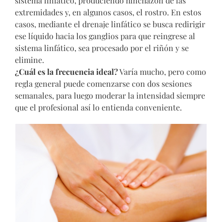
sistema linfático, produciendo hinchazón de las
extremidades y, en algunos casos, el rostro. En estos
casos, mediante el drenaje linfático se busca redirigir
ese líquido hacia los ganglios para que reingrese al
sistema linfático, sea procesado por el riñón y se
elimine.
¿Cuál es la frecuencia ideal?
Varía mucho, pero como
regla general puede comenzarse con dos sesiones
semanales, para luego moderar la intensidad siempre
que el profesional así lo entienda conveniente.