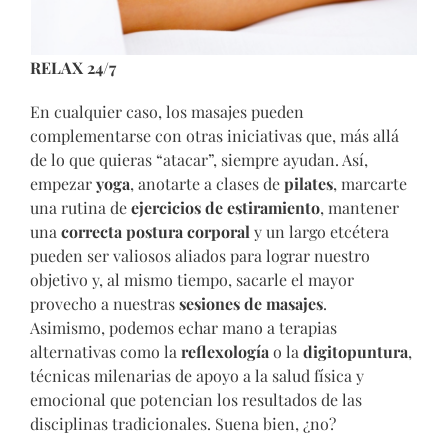
RELAX 24/7
En cualquier caso, los masajes pueden
complementarse con otras iniciativas que, más allá
de lo que quieras “atacar”, siempre ayudan. Así,
empezar
yoga
, anotarte a clases de
pilates
, marcarte
una rutina de
ejercicios de estiramiento
, mantener
una
correcta postura corporal
y un largo etcétera
pueden ser valiosos aliados para lograr nuestro
objetivo y, al mismo tiempo, sacarle el mayor
provecho a nuestras
sesiones de masajes
.
Asimismo, podemos echar mano a terapias
alternativas como la
reflexología
o la
digitopuntura
,
técnicas milenarias de apoyo a la salud física y
emocional que potencian los resultados de las
disciplinas tradicionales. Suena bien, ¿no?