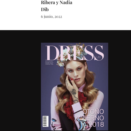
Ribera y Nadia
Dib
6 junio, 2022