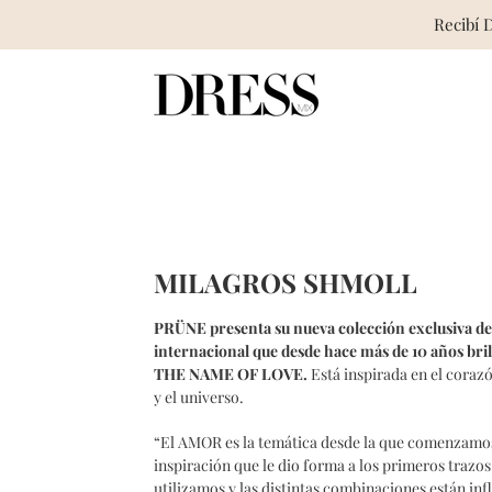
Recibí 
Skip
to
content
MILAGROS SHMOLL
PRÜNE
presenta su nueva colección exclusiva
internacional que desde hace más de 10 años bril
THE NAME OF LOVE.
Está inspirada en el corazón
y el universo.
“El AMOR es la temática desde la que comenzamos e
inspiración que le dio forma a los primeros trazos
utilizamos y las distintas combinaciones están inf