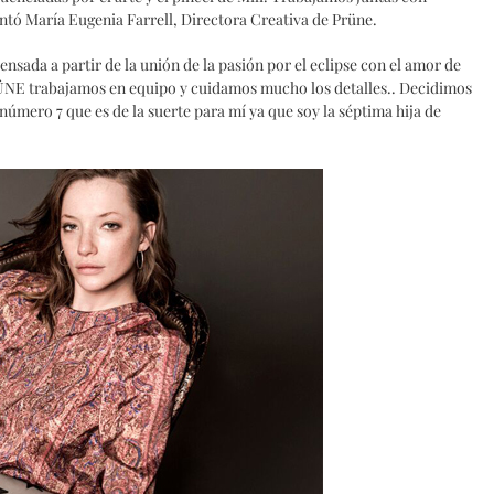
ntó María Eugenia Farrell, Directora Creativa de Prüne.
ensada a partir de la unión de la pasión por el eclipse con el amor de
RÜNE trabajamos en equipo y cuidamos mucho los detalles.. Decidimos
l número 7 que es de la suerte para mí ya que soy la séptima hija de