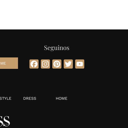
Seguinos
Facebook
Instagram
Pinterest
Twitter
YouTube
STYLE
DRESS
HOME