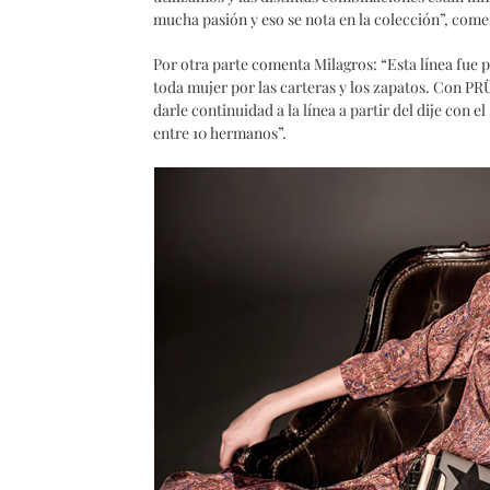
mucha pasión y eso se nota en la colección”, come
Por otra parte comenta Milagros: “Esta línea fue p
toda mujer por las carteras y los zapatos. Con P
darle continuidad a la línea a partir del dije con e
entre 10 hermanos”.