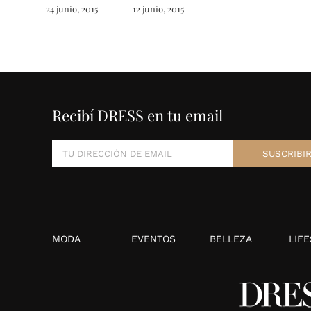
24 junio, 2015
12 junio, 2015
Recibí DRESS en tu email
MODA
EVENTOS
BELLEZA
LIFE