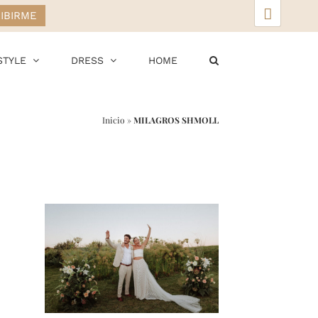
▲
STYLE
DRESS
HOME
Inicio
»
MILAGROS SHMOLL
r
ail