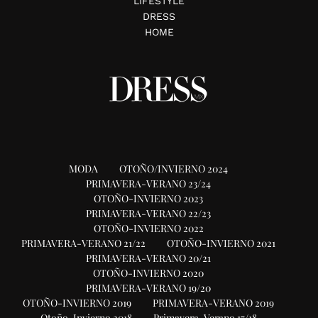
LIFESTYLE
DRESS
HOME
MODA
OTOÑO/INVIERNO 2024
PRIMAVERA-VERANO 23/24
OTOÑO-INVIERNO 2023
PRIMAVERA-VERANO 22/23
OTOÑO-INVIERNO 2022
PRIMAVERA-VERANO 21/22
OTOÑO-INVIERNO 2021
PRIMAVERA-VERANO 20/21
OTOÑO-INVIERNO 2020
PRIMAVERA-VERANO 19/20
OTOÑO-INVIERNO 2019
PRIMAVERA-VERANO 2019
Otoño-Invierno 2018
Primavera-Verano 17/18