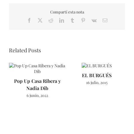
Compartí esta nota
Facebook
X
Reddit
LinkedIn
Tumblr
Pinterest
Vk
Email
Related Posts
EL BURGUÉS
Pop Up Casa Ribera y
16 julio, 2015
Nadia Dib
6 junio, 2022