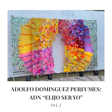
ADOLFO DOMINGUEZ PERFUMES:
ADN “ELIJO SER YO”
En [...]