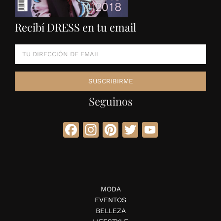
Recibí DRESS en tu email
Seguinos
Facebook
Instagram
Pinterest
Twitter
YouTube
MODA
EVENTOS
BELLEZA