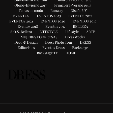
Otoño-Invierno 2017
Primavera-Verano 16/17
Temas de moda
Runway
Diseño UY
EVENTOS
EVENTOS 2023
EVENTOS 2022
EVENTOS 2021
EVENTOS 2020
EVENTOS 2019
Eventos 2018
Eventos 2017
BELLEZA
S.O.S. Belleza
LIFESTYLE
Lifestyle
ARTE
MUJERES PODEROSAS
Dress Weeks
Deco & Design
Dress Photo Tour
DRESS
Editoriales
Eventos Dress
Backstage
Backstage TV
HOME