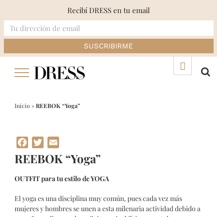
Recibí DRESS en tu email
Skip
▲
to
content
Inicio
»
REEBOK “Yoga”
Facebook
Twitter
Email
REEBOK “Yoga”
OUTFIT para tu estilo de YOGA
El yoga es una disciplina muy común, pues cada vez más
mujeres y hombres se unen a esta milenaria actividad debido a