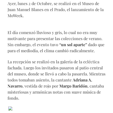
Ayer, lunes 2 de Octubre, se realizó en el Museo de
Juan Manuel Blanes en el Prado, el lanzamiento de la
MoWeek.
El día comenzó lluvioso y gris, lo cual no era muy
motivante para presentar las colecciones de verano.
Sin embargo, el evento tuvo
“un sol aparte”
dado que
para el mediodía, el clima cambió radicalmente.
La recepción se realizó en la galería de la ecléctica
fachada. Luego los invitados pasaron al patio central
del museo, donde se llevó a cabo la pasarela. Mientras
todos tomaban asiento, la cantante
Adriana A.
Navarro
, vestida de rojo por
Margo Baridón
, cantaba
misteriosas y armónicas notas con suave música de
fondo.