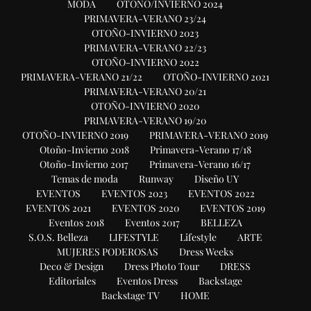
MODA
OTOÑO/INVIERNO 2024
PRIMAVERA-VERANO 23/24
OTOÑO-INVIERNO 2023
PRIMAVERA-VERANO 22/23
OTOÑO-INVIERNO 2022
PRIMAVERA-VERANO 21/22
OTOÑO-INVIERNO 2021
PRIMAVERA-VERANO 20/21
OTOÑO-INVIERNO 2020
PRIMAVERA-VERANO 19/20
OTOÑO-INVIERNO 2019
PRIMAVERA-VERANO 2019
Otoño-Invierno 2018
Primavera-Verano 17/18
Otoño-Invierno 2017
Primavera-Verano 16/17
Temas de moda
Runway
Diseño UY
EVENTOS
EVENTOS 2023
EVENTOS 2022
EVENTOS 2021
EVENTOS 2020
EVENTOS 2019
Eventos 2018
Eventos 2017
BELLEZA
S.O.S. Belleza
LIFESTYLE
Lifestyle
ARTE
MUJERES PODEROSAS
Dress Weeks
Deco & Design
Dress Photo Tour
DRESS
Editoriales
Eventos Dress
Backstage
Backstage TV
HOME