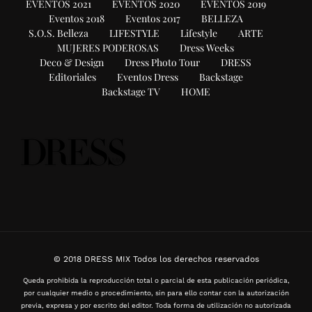
EVENTOS 2021
EVENTOS 2020
EVENTOS 2019
Eventos 2018
Eventos 2017
BELLEZA
S.O.S. Belleza
LIFESTYLE
Lifestyle
ARTE
MUJERES PODEROSAS
Dress Weeks
Deco & Design
Dress Photo Tour
DRESS
Editoriales
Eventos Dress
Backstage
Backstage TV
HOME
© 2018 DRESS MIX Todos los derechos reservados
Queda prohibida la reproducción total o parcial de esta publicación periódica,
por cualquier medio o procedimiento, sin para ello contar con la autorización
previa, expresa y por escrito del editor. Toda forma de utilización no autorizada