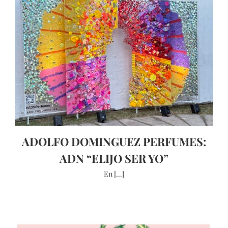
ADOLFO DOMINGUEZ PERFUMES:
ADN “ELIJO SER YO”
En [...]