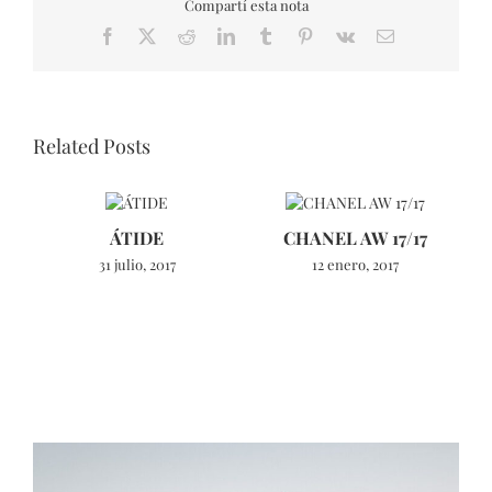
Compartí esta nota
Facebook
X
Reddit
LinkedIn
Tumblr
Pinterest
Vk
Email
Related Posts
ÁTIDE
CHANEL AW 17/17
31 julio, 2017
12 enero, 2017