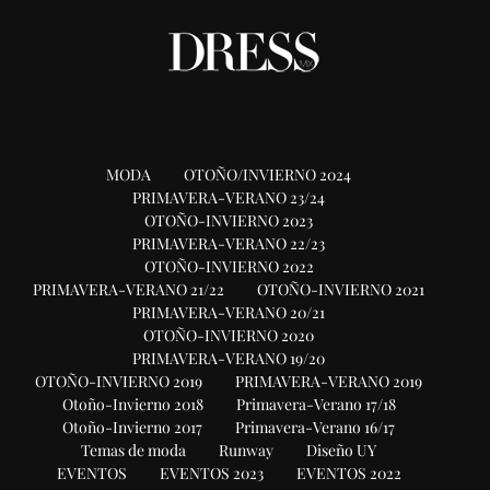
MODA
OTOÑO/INVIERNO 2024
PRIMAVERA-VERANO 23/24
OTOÑO-INVIERNO 2023
PRIMAVERA-VERANO 22/23
OTOÑO-INVIERNO 2022
PRIMAVERA-VERANO 21/22
OTOÑO-INVIERNO 2021
PRIMAVERA-VERANO 20/21
OTOÑO-INVIERNO 2020
PRIMAVERA-VERANO 19/20
OTOÑO-INVIERNO 2019
PRIMAVERA-VERANO 2019
Otoño-Invierno 2018
Primavera-Verano 17/18
Otoño-Invierno 2017
Primavera-Verano 16/17
Temas de moda
Runway
Diseño UY
EVENTOS
EVENTOS 2023
EVENTOS 2022