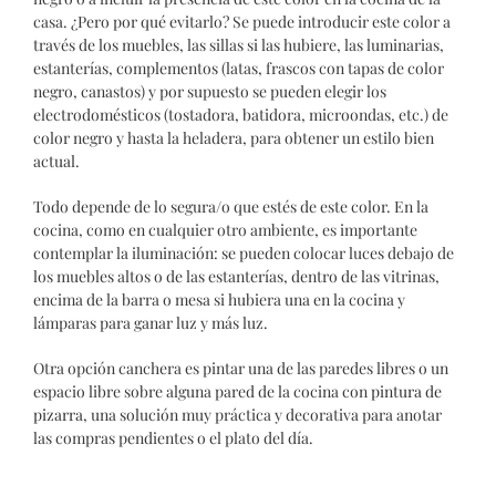
casa. ¿Pero por qué evitarlo? Se puede introducir este color a
través de los muebles, las sillas si las hubiere, las luminarias,
estanterías, complementos (latas, frascos con tapas de color
negro, canastos) y por supuesto se pueden elegir los
electrodomésticos (tostadora, batidora, microondas, etc.) de
color negro y hasta la heladera, para obtener un estilo bien
actual.
Todo depende de lo segura/o que estés de este color. En la
cocina, como en cualquier otro ambiente, es importante
contemplar la iluminación: se pueden colocar luces debajo de
los muebles altos o de las estanterías, dentro de las vitrinas,
encima de la barra o mesa si hubiera una en la cocina y
lámparas para ganar luz y más luz.
Otra opción canchera es pintar una de las paredes libres o un
espacio libre sobre alguna pared de la cocina con
pintura de
pizarra
, una solución muy práctica y decorativa para anotar
las compras pendientes o el plato del día.