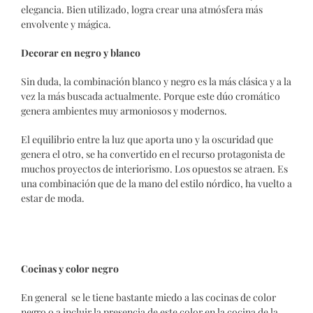
elegancia. Bien utilizado, logra crear una atmósfera más
envolvente y mágica.
Decorar en negro y blanco
Sin duda, la combinación blanco y negro es la más clásica y a la
vez la más buscada actualmente. Porque este dúo cromático
genera ambientes muy armoniosos y modernos.
El equilibrio entre la luz que aporta uno y la oscuridad que
genera el otro, se ha convertido en el recurso protagonista de
muchos proyectos de interiorismo. Los opuestos se atraen. Es
una combinación que de la mano del
estilo nórdico
, ha vuelto a
estar de moda.
Cocinas y color negro
En general se le tiene bastante miedo a las cocinas de color
negro o a incluir la presencia de este color en la cocina de la