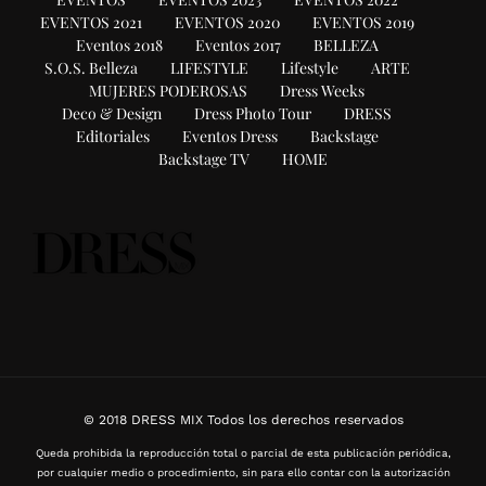
EVENTOS 2021
EVENTOS 2020
EVENTOS 2019
Eventos 2018
Eventos 2017
BELLEZA
S.O.S. Belleza
LIFESTYLE
Lifestyle
ARTE
MUJERES PODEROSAS
Dress Weeks
Deco & Design
Dress Photo Tour
DRESS
Editoriales
Eventos Dress
Backstage
Backstage TV
HOME
© 2018 DRESS MIX Todos los derechos reservados
Queda prohibida la reproducción total o parcial de esta publicación periódica,
por cualquier medio o procedimiento, sin para ello contar con la autorización