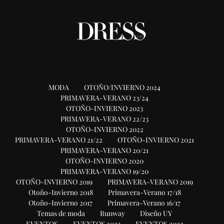
MODA
OTOÑO/INVIERNO 2024
PRIMAVERA-VERANO 23/24
OTOÑO-INVIERNO 2023
PRIMAVERA-VERANO 22/23
OTOÑO-INVIERNO 2022
PRIMAVERA-VERANO 21/22
OTOÑO-INVIERNO 2021
PRIMAVERA-VERANO 20/21
OTOÑO-INVIERNO 2020
PRIMAVERA-VERANO 19/20
OTOÑO-INVIERNO 2019
PRIMAVERA-VERANO 2019
Otoño-Invierno 2018
Primavera-Verano 17/18
Otoño-Invierno 2017
Primavera-Verano 16/17
Temas de moda
Runway
Diseño UY
EVENTOS
EVENTOS 2023
EVENTOS 2022