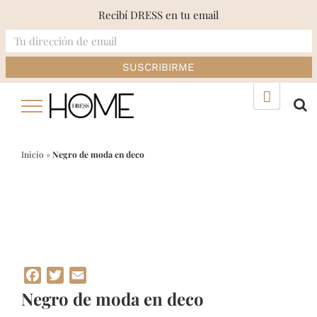
Recibí DRESS en tu email
Skip
▲
to
content
Inicio
»
Negro de moda en deco
Facebook
Twitter
Email
Negro de moda en deco