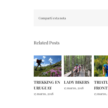
Compartí esta nota
Related Posts
TREKKING EN
LADY BIKERS
TRIATL
URUGUAY
FRONT
15 marzo, 2018
15 marzo, 2018
15 marzo,