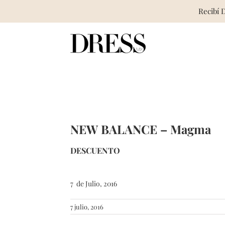
Recibí 
Skip
to
content
NEW BALANCE – Magma
DESCUENTO
7 de Julio, 2016
7 julio, 2016