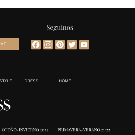
Seguinos
Facebook
Instagram
Pinterest
Twitter
YouTube
STYLE
DRESS
HOME
OTOÑO-INVIERNO 2022
PRIMAVERA-VERANO 21/22