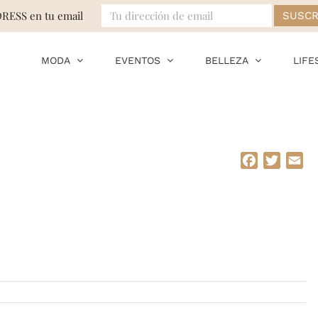
DRESS en tu email
MODA
EVENTOS
BELLEZA
LIFE
Facebook
Twitte
Em