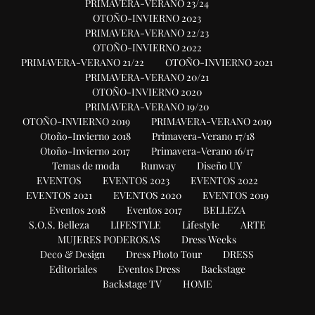
PRIMAVERA-VERANO 23/24
OTOÑO-INVIERNO 2023
PRIMAVERA-VERANO 22/23
OTOÑO-INVIERNO 2022
PRIMAVERA-VERANO 21/22
OTOÑO-INVIERNO 2021
PRIMAVERA-VERANO 20/21
OTOÑO-INVIERNO 2020
PRIMAVERA-VERANO 19/20
OTOÑO-INVIERNO 2019
PRIMAVERA-VERANO 2019
Otoño-Invierno 2018
Primavera-Verano 17/18
Otoño-Invierno 2017
Primavera-Verano 16/17
Temas de moda
Runway
Diseño UY
EVENTOS
EVENTOS 2023
EVENTOS 2022
EVENTOS 2021
EVENTOS 2020
EVENTOS 2019
Eventos 2018
Eventos 2017
BELLEZA
S.O.S. Belleza
LIFESTYLE
Lifestyle
ARTE
MUJERES PODEROSAS
Dress Weeks
Deco & Design
Dress Photo Tour
DRESS
Editoriales
Eventos Dress
Backstage
Backstage TV
HOME