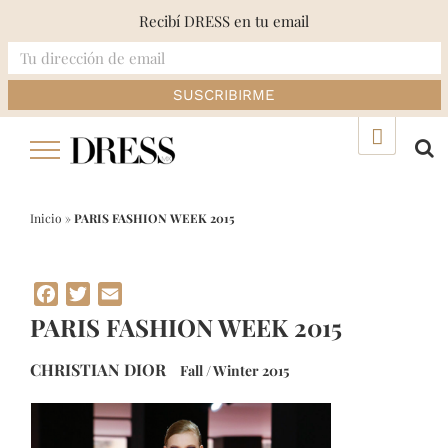
Recibí DRESS en tu email
Skip
▲
to
content
Inicio
»
PARIS FASHION WEEK 2015
Facebook
Twitter
Email
PARIS FASHION WEEK 2015
CHRISTIAN DIOR
Fall / Winter 2015