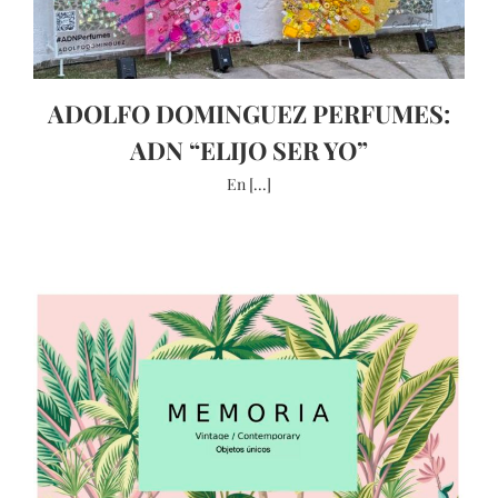
ADOLFO DOMINGUEZ PERFUMES:
ADN “ELIJO SER YO”
En [...]