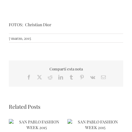
FOTOS: Christian Dior
7 marzo, 2015
Compartí esta nota
Facebook
X
Reddit
LinkedIn
Tumblr
Pinterest
Vk
Email
Related Posts