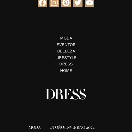
Facebook
Instagram
Pinterest
Twitter
YouTube
MODA
EVENTOS
BELLEZA
LIFESTYLE
DRESS
HOME
MODA
OTOÑO/INVIERNO 2024