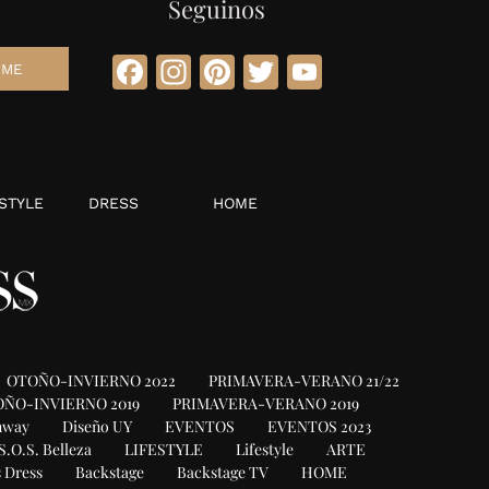
Seguinos
Facebook
Instagram
Pinterest
Twitter
YouTube
STYLE
DRESS
HOME
OTOÑO-INVIERNO 2022
PRIMAVERA-VERANO 21/22
ÑO-INVIERNO 2019
PRIMAVERA-VERANO 2019
nway
Diseño UY
EVENTOS
EVENTOS 2023
S.O.S. Belleza
LIFESTYLE
Lifestyle
ARTE
 Dress
Backstage
Backstage TV
HOME