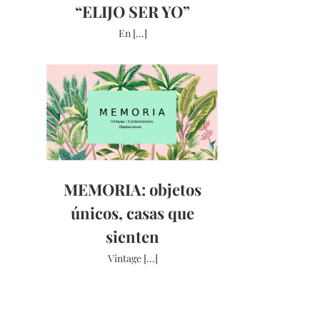
“ELIJO SER YO”
En [...]
MEMORIA: objetos
únicos, casas que
sienten
Vintage [...]