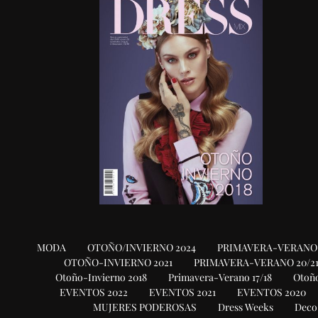
MODA
OTOÑO/INVIERNO 2024
PRIMAVERA-VERANO 
OTOÑO-INVIERNO 2021
PRIMAVERA-VERANO 20/2
Otoño-Invierno 2018
Primavera-Verano 17/18
Otoño
EVENTOS 2022
EVENTOS 2021
EVENTOS 2020
MUJERES PODEROSAS
Dress Weeks
Deco