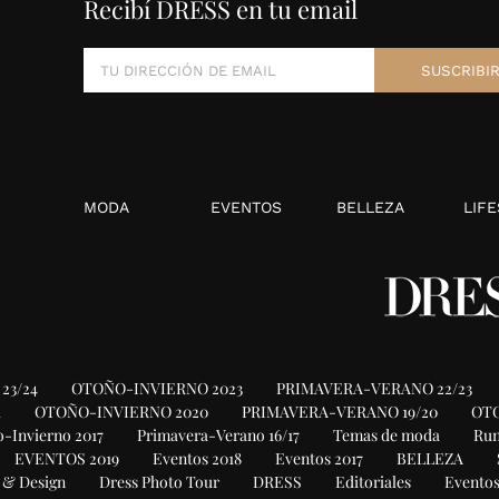
Recibí DRESS en tu email
MODA
EVENTOS
BELLEZA
LIFE
23/24
OTOÑO-INVIERNO 2023
PRIMAVERA-VERANO 22/23
1
OTOÑO-INVIERNO 2020
PRIMAVERA-VERANO 19/20
OTO
-Invierno 2017
Primavera-Verano 16/17
Temas de moda
Ru
EVENTOS 2019
Eventos 2018
Eventos 2017
BELLEZA
 & Design
Dress Photo Tour
DRESS
Editoriales
Eventos