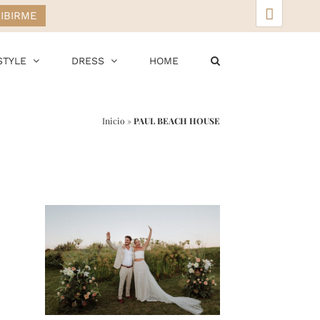
▲
STYLE
DRESS
HOME
Inicio
»
PAUL BEACH HOUSE
r
ail