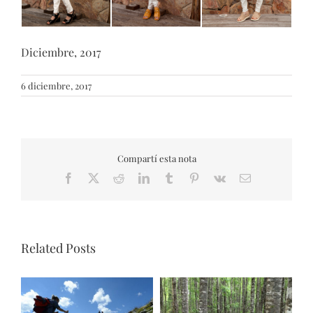
Diciembre, 2017
6 diciembre, 2017
Compartí esta nota
Facebook
X
Reddit
LinkedIn
Tumblr
Pinterest
Vk
Email
Related Posts