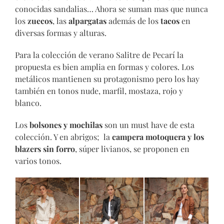
conocidas sandalias… Ahora se suman mas que nunca
los
zuecos
, las
alpargatas
además de los
tacos
en
diversas formas y alturas.
Para la colección de verano Salitre de Pecarí la
propuesta es bien amplia en formas y colores. Los
metálicos mantienen su protagonismo pero los hay
también en tonos nude, marfil, mostaza, rojo y
blanco.
Los
bolsones y mochilas
son un must have de esta
colección. Y en abrigos; la
campera motoquera y los
blazers sin forro
, súper livianos, se proponen en
varios tonos.