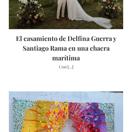
El casamiento de Delfina Guerra y
Santiago Rama en una chacra
marítima
Con [...]