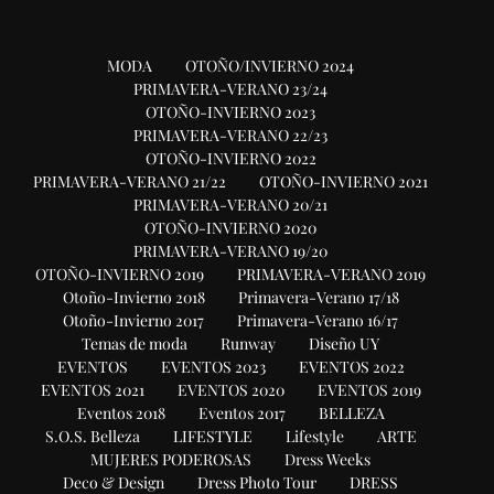
MODA
OTOÑO/INVIERNO 2024
PRIMAVERA-VERANO 23/24
OTOÑO-INVIERNO 2023
PRIMAVERA-VERANO 22/23
OTOÑO-INVIERNO 2022
PRIMAVERA-VERANO 21/22
OTOÑO-INVIERNO 2021
PRIMAVERA-VERANO 20/21
OTOÑO-INVIERNO 2020
PRIMAVERA-VERANO 19/20
OTOÑO-INVIERNO 2019
PRIMAVERA-VERANO 2019
Otoño-Invierno 2018
Primavera-Verano 17/18
Otoño-Invierno 2017
Primavera-Verano 16/17
Temas de moda
Runway
Diseño UY
EVENTOS
EVENTOS 2023
EVENTOS 2022
EVENTOS 2021
EVENTOS 2020
EVENTOS 2019
Eventos 2018
Eventos 2017
BELLEZA
S.O.S. Belleza
LIFESTYLE
Lifestyle
ARTE
MUJERES PODEROSAS
Dress Weeks
Deco & Design
Dress Photo Tour
DRESS