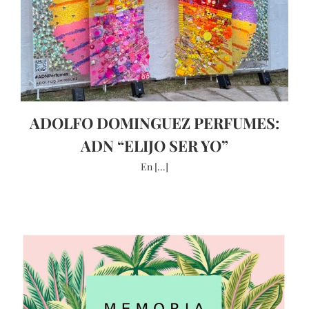
ADOLFO DOMINGUEZ PERFUMES:
ADN “ELIJO SER YO”
En [...]