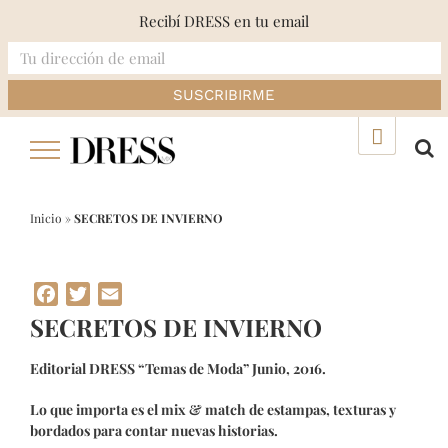
Recibí DRESS en tu email
Skip
▲
to
content
Inicio
»
SECRETOS DE INVIERNO
Facebook
Twitter
Email
SECRETOS DE INVIERNO
Editorial DRESS “Temas de Moda” Junio, 2016.
Lo que importa es el mix & match de estampas, texturas y
bordados para contar nuevas historias.