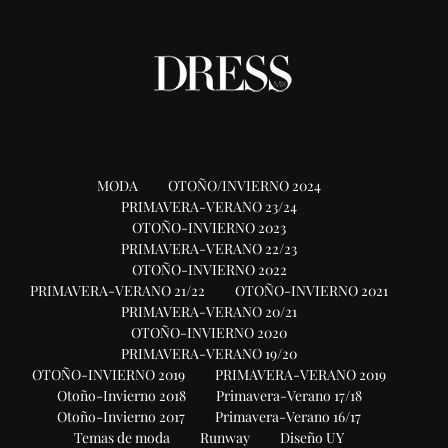
MODA
OTOÑO/INVIERNO 2024
PRIMAVERA-VERANO 23/24
OTOÑO-INVIERNO 2023
PRIMAVERA-VERANO 22/23
OTOÑO-INVIERNO 2022
PRIMAVERA-VERANO 21/22
OTOÑO-INVIERNO 2021
PRIMAVERA-VERANO 20/21
OTOÑO-INVIERNO 2020
PRIMAVERA-VERANO 19/20
OTOÑO-INVIERNO 2019
PRIMAVERA-VERANO 2019
Otoño-Invierno 2018
Primavera-Verano 17/18
Otoño-Invierno 2017
Primavera-Verano 16/17
Temas de moda
Runway
Diseño UY