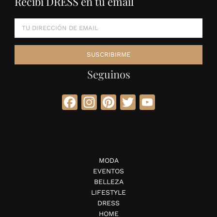
Recibí DRESS en tu email
Seguinos
Facebook
Instagram
Pinterest
Twitter
YouTube
MODA
EVENTOS
BELLEZA
LIFESTYLE
DRESS
HOME