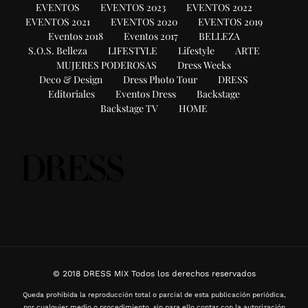
EVENTOS
EVENTOS 2023
EVENTOS 2022
EVENTOS 2021
EVENTOS 2020
EVENTOS 2019
Eventos 2018
Eventos 2017
BELLEZA
S.O.S. Belleza
LIFESTYLE
Lifestyle
ARTE
MUJERES PODEROSAS
Dress Weeks
Deco & Design
Dress Photo Tour
DRESS
Editoriales
Eventos Dress
Backstage
Backstage TV
HOME
© 2018 DRESS MIX Todos los derechos reservados
Queda prohibida la reproducción total o parcial de esta publicación periódica,
por cualquier medio o procedimiento, sin para ello contar con la autorización