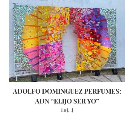
ADOLFO DOMINGUEZ PERFUMES:
ADN “ELIJO SER YO”
En [...]