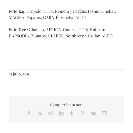
Foto Izq.:
Tapado, TITS. Remera y Leggins Jazmín Chebar,
MAGMA. Zapatos, GARNIÉ. Vincha, ALDO.
Foto Der.:
Chaleco, AFRICA. Camisa, TITS. Enterito,
RAPSODIA. Zapatos, CLARKS. Sombrero y Collar, ALDO.
21 julio, 2016
Compartí esta nota
Facebook
X
Reddit
LinkedIn
Tumblr
Pinterest
Vk
Email