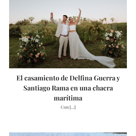
El casamiento de Delfina Guerra y
Santiago Rama en una chacra
marítima
Con [...]