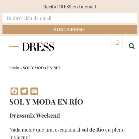
Recibí DRESS en tu email
Skip
▲
to
content
Inicio
»
SOL Y MODA EN RÍO
Facebook
Twitter
Email
SOL Y MODA EN RÍO
Dressmix Weekend
Nada mejor que una escapada al
sol de Río
en pleno
invierno!