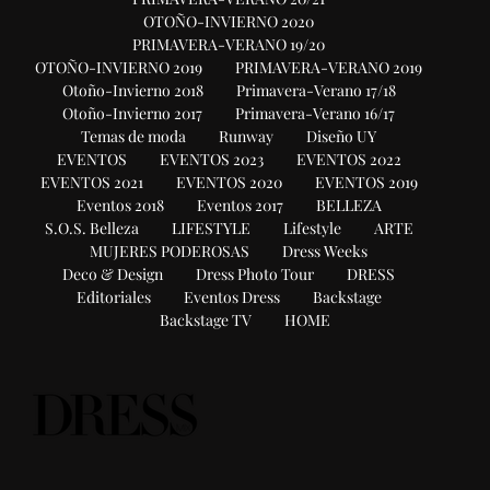
OTOÑO-INVIERNO 2020
PRIMAVERA-VERANO 19/20
OTOÑO-INVIERNO 2019
PRIMAVERA-VERANO 2019
Otoño-Invierno 2018
Primavera-Verano 17/18
Otoño-Invierno 2017
Primavera-Verano 16/17
Temas de moda
Runway
Diseño UY
EVENTOS
EVENTOS 2023
EVENTOS 2022
EVENTOS 2021
EVENTOS 2020
EVENTOS 2019
Eventos 2018
Eventos 2017
BELLEZA
S.O.S. Belleza
LIFESTYLE
Lifestyle
ARTE
MUJERES PODEROSAS
Dress Weeks
Deco & Design
Dress Photo Tour
DRESS
Editoriales
Eventos Dress
Backstage
Backstage TV
HOME