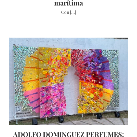
marítima
Con [...]
ADOLFO DOMINGUEZ PERFUMES: