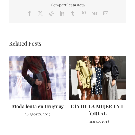
Compartí esta nota
Facebook
X
Reddit
LinkedIn
Tumblr
Pinterest
Vk
Email
Related Posts
Moda lenta en Uruguay
DÍA DE LA MUJER EN L
´ORÉAL
26 agosto, 2019
9 marzo, 2018