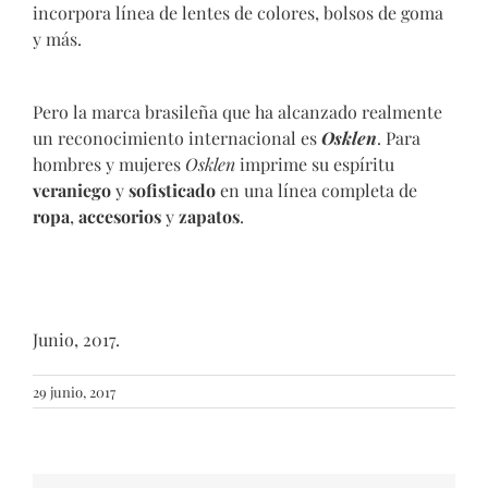
incorpora línea de lentes de colores, bolsos de goma
y más.
Pero la marca brasileña que ha alcanzado realmente
un reconocimiento internacional es
Osklen
. Para
hombres y mujeres
Osklen
imprime su espíritu
veraniego
y
sofisticado
en una línea completa de
ropa
,
accesorios
y
zapatos
.
Junio, 2017.
29 junio, 2017