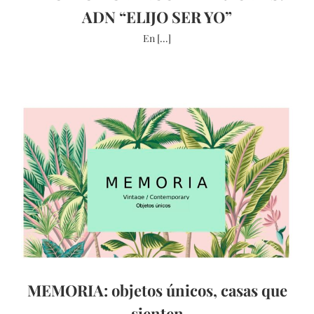
ADN “ELIJO SER YO”
En [...]
MEMORIA: objetos únicos, casas que
sienten