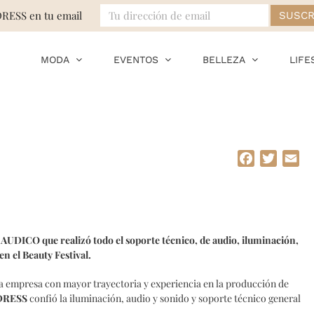
DRESS en tu email
MODA
EVENTOS
BELLEZA
LIFE
Facebook
Twitte
Em
AUDICO que realizó todo el soporte técnico, de audio, iluminación,
en el Beauty Festival.
la empresa con mayor trayectoria y experiencia en la producción de
DRESS
confió la iluminación, audio y sonido y soporte técnico general