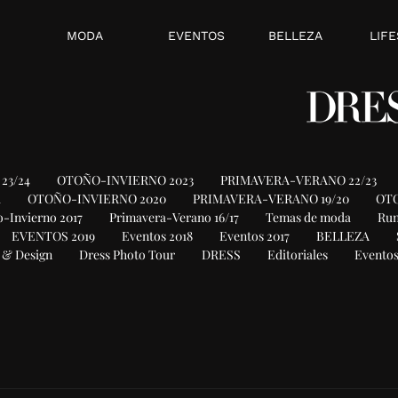
MODA
EVENTOS
BELLEZA
LIFE
23/24
OTOÑO-INVIERNO 2023
PRIMAVERA-VERANO 22/23
1
OTOÑO-INVIERNO 2020
PRIMAVERA-VERANO 19/20
OTO
-Invierno 2017
Primavera-Verano 16/17
Temas de moda
Ru
EVENTOS 2019
Eventos 2018
Eventos 2017
BELLEZA
 & Design
Dress Photo Tour
DRESS
Editoriales
Eventos