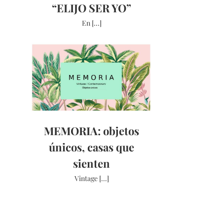
“ELIJO SER YO”
En [...]
MEMORIA: objetos
únicos, casas que
sienten
Vintage [...]