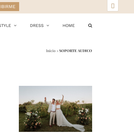
▲
STYLE
DRESS
HOME
Inicio
»
SOPORTE AUDICO
r
ail