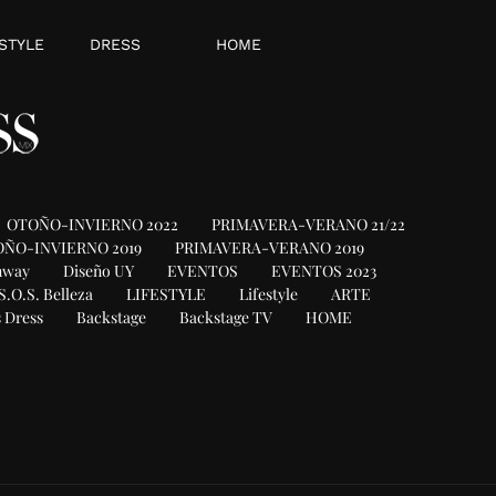
STYLE
DRESS
HOME
OTOÑO-INVIERNO 2022
PRIMAVERA-VERANO 21/22
ÑO-INVIERNO 2019
PRIMAVERA-VERANO 2019
nway
Diseño UY
EVENTOS
EVENTOS 2023
S.O.S. Belleza
LIFESTYLE
Lifestyle
ARTE
 Dress
Backstage
Backstage TV
HOME