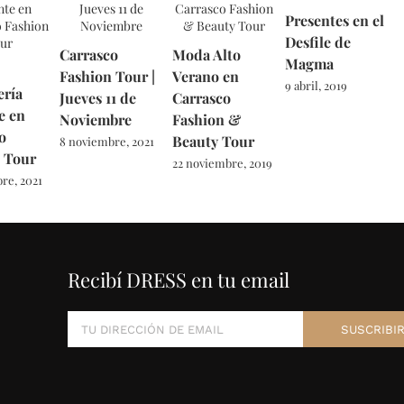
Presentes en el
Desfile de
Carrasco
Moda Alto
Magma
Fashion Tour |
Verano en
9 abril, 2019
ría
Jueves 11 de
Carrasco
e en
Noviembre
Fashion &
o
Beauty Tour
8 noviembre, 2021
 Tour
22 noviembre, 2019
re, 2021
Recibí DRESS en tu email