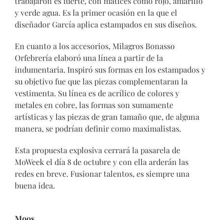
trabajaron es fuerte, con matices como rojo, amarillo
y verde agua. Es la primer ocasión en la que el
diseñador García aplica estampados en sus diseños.
En cuanto a los accesorios, Milagros Bonasso
Orfebrería elaboró una línea a partir de la
indumentaria. Inspiró sus formas en los estampados y
su objetivo fue que las piezas complementaran la
vestimenta. Su línea es de acrílico de colores y
metales en cobre, las formas son sumamente
artísticas y las piezas de gran tamaño que, de alguna
manera, se podrían definir como maximalistas.
Esta propuesta explosiva cerrará la pasarela de
MoWeek el día 8 de octubre y con ella arderán las
redes en breve. Fusionar talentos, es siempre una
buena idea.
Moos