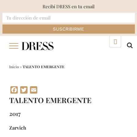
Recibí DRESS en tu email
Skip
▲
to
content
Inicio
»
TALENTO EMERGENTE
Facebook
Twitter
Email
TALENTO EMERGENTE
2017
Zarvich