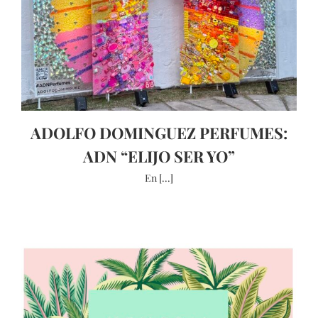
ADOLFO DOMINGUEZ PERFUMES:
ADN “ELIJO SER YO”
En [...]