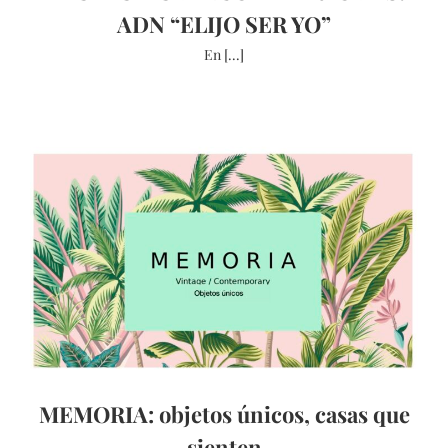
ADN “ELIJO SER YO”
En [...]
MEMORIA: objetos únicos, casas que
sienten