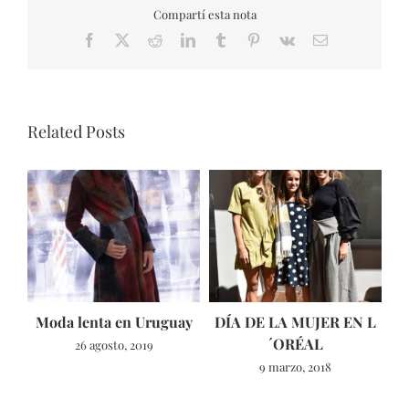
Compartí esta nota
Facebook
X
Reddit
LinkedIn
Tumblr
Pinterest
Vk
Email
Related Posts
Moda lenta en Uruguay
DÍA DE LA MUJER EN L
´ORÉAL
26 agosto, 2019
9 marzo, 2018