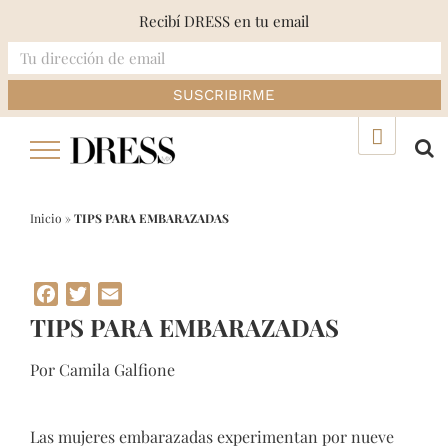
Recibí DRESS en tu email
Skip
▲
to
content
Inicio
»
TIPS PARA EMBARAZADAS
Facebook
Twitter
Email
TIPS PARA EMBARAZADAS
Por Camila Galfione
Las mujeres embarazadas experimentan por nueve