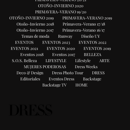
OTOÑO-INVIERNO 2020
PRIMAVERA-VERANO 19/20
OTOÑO-INVIERNO 2019
PRIMAVERA-VERANO 2019
Otoño-Invierno 2018
Primavera-Verano 17/18
Otoño-Invierno 2017
Primavera-Verano 16/17
Temas de moda
Runway
Diseño UY
EVENTOS
EVENTOS 2023
EVENTOS 2022
EVENTOS 2021
EVENTOS 2020
EVENTOS 2019
Eventos 2018
Eventos 2017
BELLEZA
S.O.S. Belleza
LIFESTYLE
Lifestyle
ARTE
MUJERES PODEROSAS
Dress Weeks
Deco & Design
Dress Photo Tour
DRESS
Editoriales
Eventos Dress
Backstage
Backstage TV
HOME