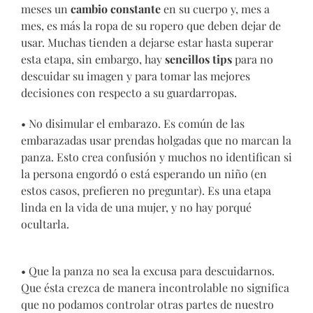
meses un
cambio constante
en su cuerpo y, mes a
mes, es más la ropa de su ropero que deben dejar de
usar. Muchas tienden a dejarse estar hasta superar
esta etapa, sin embargo, hay
sencillos tips
para no
descuidar su imagen y para tomar las mejores
decisiones con respecto a su guardarropas.
• No disimular el embarazo. Es común de las
embarazadas usar prendas holgadas que no marcan la
panza. Esto crea confusión y muchos no identifican si
la persona engordó o está esperando un niño (en
estos casos, prefieren no preguntar). Es una etapa
linda en la vida de una mujer, y no hay porqué
ocultarla.
• Que la panza no sea la excusa para descuidarnos.
Que ésta crezca de manera incontrolable no significa
que no podamos controlar otras partes de nuestro