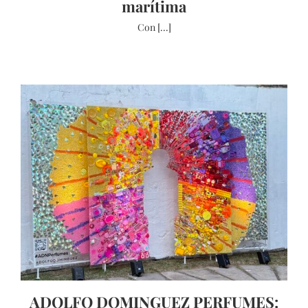
marítima
Con [...]
ADOLFO DOMINGUEZ PERFUMES: